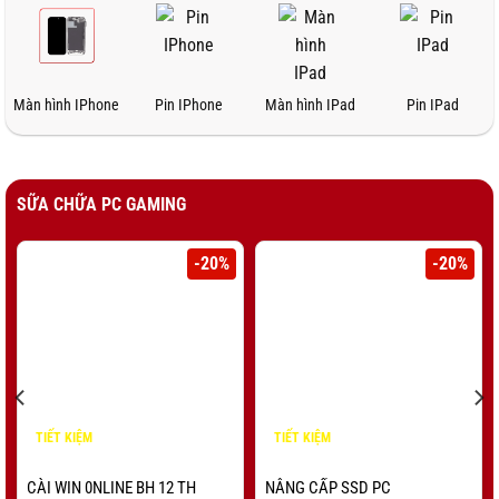
Màn hình IPhone
Pin IPhone
Màn hình IPad
Pin IPad
SỮA CHỮA PC GAMING
-20%
-20%
TIẾT KIỆM
TIẾT KIỆM
1.000
¥
3.000
¥
CÀI WIN 0NLINE BH 12 TH
NÂNG CẤP SSD PC