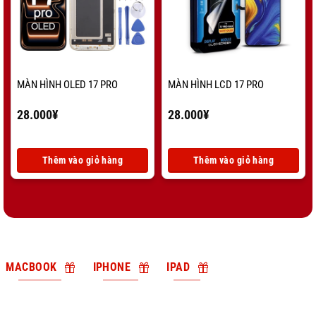
MÀN HÌNH OLED 17 PRO
MÀN HÌNH LCD 17 PRO
28.000
¥
28.000
¥
Thêm vào giỏ hàng
Thêm vào giỏ hàng
MACBOOK
IPHONE
IPAD