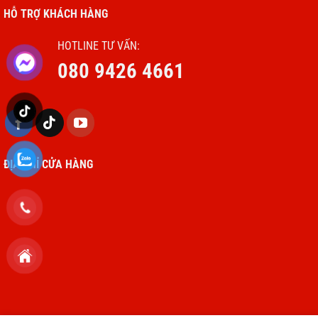
HỖ TRỢ KHÁCH HÀNG
HOTLINE TƯ VẤN:
080 9426 4661
ĐỊA CHỈ CỬA HÀNG