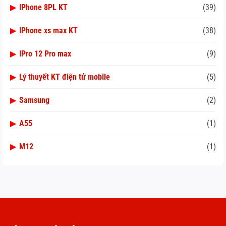
▶
IPhone 8PL KT
(39)
▶
IPhone xs max KT
(38)
▶
IPro 12 Pro max
(9)
▶
Lý thuyết KT điện tử mobile
(5)
▶
Samsung
(2)
▶
A55
(1)
▶
M12
(1)