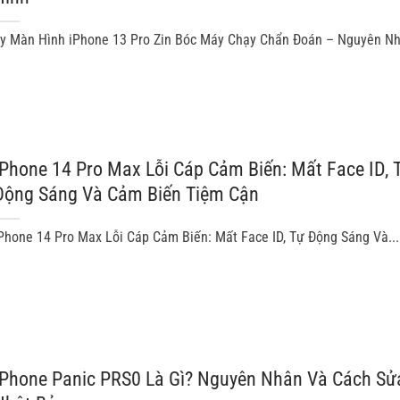
y Màn Hình iPhone 13 Pro Zin Bóc Máy Chạy Chẩn Đoán – Nguyên Nh
IPhone 14 Pro Max Lỗi Cáp Cảm Biến: Mất Face ID, 
Động Sáng Và Cảm Biến Tiệm Cận
Phone 14 Pro Max Lỗi Cáp Cảm Biến: Mất Face ID, Tự Động Sáng Và...
IPhone Panic PRS0 Là Gì? Nguyên Nhân Và Cách Sử