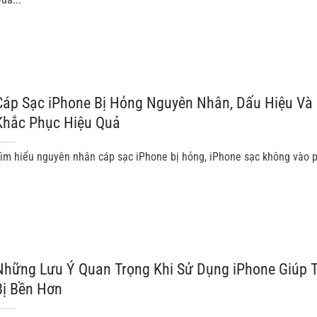
Cáp Sạc iPhone Bị Hỏng Nguyên Nhân, Dấu Hiệu Và
Khắc Phục Hiệu Quả
ìm hiểu nguyên nhân cáp sạc iPhone bị hỏng, iPhone sạc không vào pin
Những Lưu Ý Quan Trọng Khi Sử Dụng iPhone Giúp T
Bị Bền Hơn