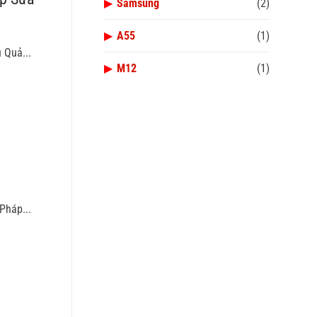
▶
Samsung
(2)
▶
A55
(1)
 Quả...
▶
M12
(1)
Pháp...