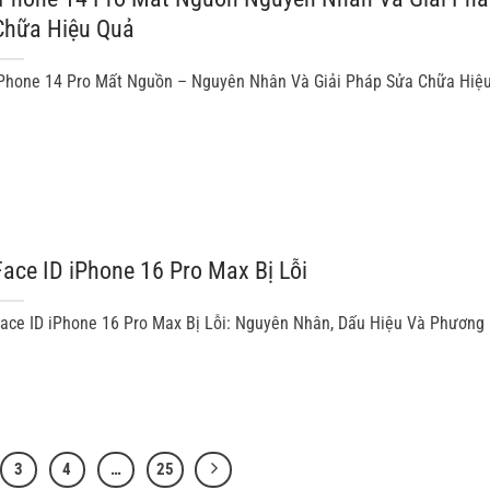
Chữa Hiệu Quả
Phone 14 Pro Mất Nguồn – Nguyên Nhân Và Giải Pháp Sửa Chữa Hiệu
Face ID iPhone 16 Pro Max Bị Lỗi
ace ID iPhone 16 Pro Max Bị Lỗi: Nguyên Nhân, Dấu Hiệu Và Phương 
3
4
…
25