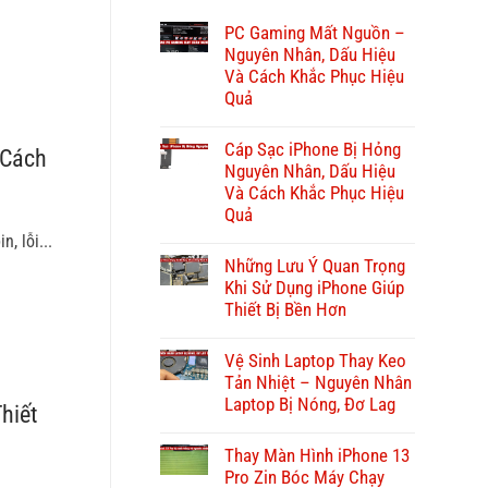
PC Gaming Mất Nguồn –
Nguyên Nhân, Dấu Hiệu
Và Cách Khắc Phục Hiệu
Quả
Cáp Sạc iPhone Bị Hỏng
 Cách
Nguyên Nhân, Dấu Hiệu
Và Cách Khắc Phục Hiệu
Quả
, lỗi...
Những Lưu Ý Quan Trọng
Khi Sử Dụng iPhone Giúp
Thiết Bị Bền Hơn
Vệ Sinh Laptop Thay Keo
Tản Nhiệt – Nguyên Nhân
Laptop Bị Nóng, Đơ Lag
hiết
Thay Màn Hình iPhone 13
Pro Zin Bóc Máy Chạy