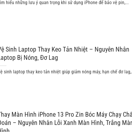
ìm hiểu những lưu ý quan trọng khi sử dụng iPhone để bảo vệ pin,...
Vệ Sinh Laptop Thay Keo Tản Nhiệt – Nguyên Nhân
Laptop Bị Nóng, Đơ Lag
ệ sinh laptop thay keo tản nhiệt giúp giảm nóng máy, hạn chế đơ lag,.
Thay Màn Hình iPhone 13 Pro Zin Bóc Máy Chạy Ch
Đoán – Nguyên Nhân Lỗi Xanh Màn Hình, Trắng Mà
Hình