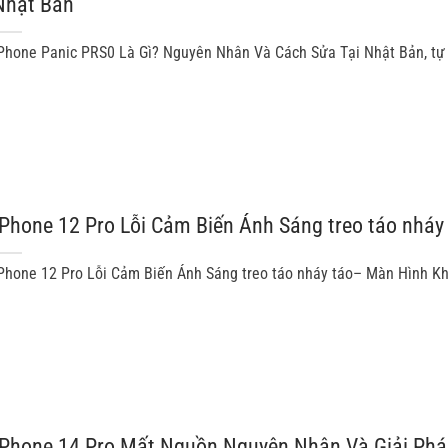
Nhật Bản
Phone Panic PRS0 Là Gì? Nguyên Nhân Và Cách Sửa Tại Nhật Bản, tự k
IPhone 12 Pro Lỗi Cảm Biến Ánh Sáng treo táo nháy
Phone 12 Pro Lỗi Cảm Biến Ánh Sáng treo táo nháy táo– Màn Hình Kh
IPhone 14 Pro Mất Nguồn Nguyên Nhân Và Giải Ph