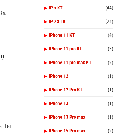
▶
IP x KT
(44)
ân...
▶
IP XS LK
(24)
▶
IPhone 11 KT
(4)
▶
IPhone 11 pro KT
(3)
Tự
▶
IPhone 11 pro max KT
(9)
▶
IPhone 12
(1)
▶
IPhone 12 Pro KT
(1)
▶
IPhone 13
(1)
▶
IPhone 13 Pro max
(1)
a Tại
▶
IPhone 15 Pro max
(2)