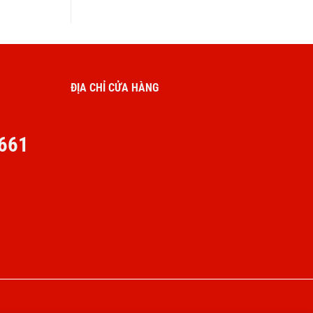
ĐỊA CHỈ CỬA HÀNG
661