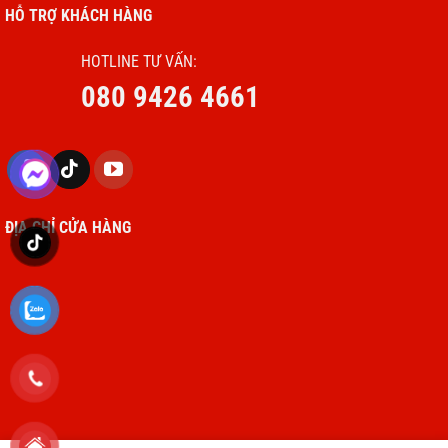
HỖ TRỢ KHÁCH HÀNG
HOTLINE TƯ VẤN:
080 9426 4661
ĐỊA CHỈ CỬA HÀNG