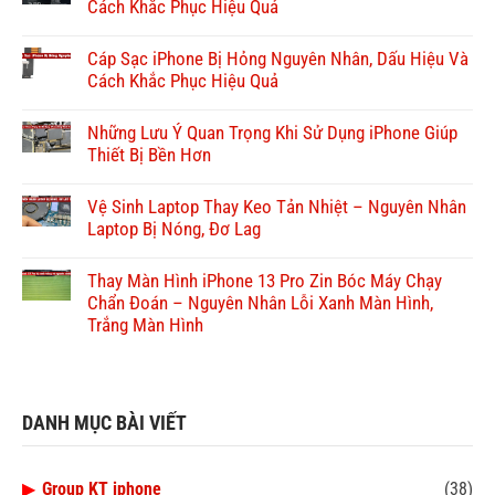
Cách Khắc Phục Hiệu Quả
Cáp Sạc iPhone Bị Hỏng Nguyên Nhân, Dấu Hiệu Và
Cách Khắc Phục Hiệu Quả
Những Lưu Ý Quan Trọng Khi Sử Dụng iPhone Giúp
Thiết Bị Bền Hơn
Vệ Sinh Laptop Thay Keo Tản Nhiệt – Nguyên Nhân
Laptop Bị Nóng, Đơ Lag
Thay Màn Hình iPhone 13 Pro Zin Bóc Máy Chạy
Chẩn Đoán – Nguyên Nhân Lỗi Xanh Màn Hình,
Trắng Màn Hình
DANH MỤC BÀI VIẾT
▶
Group KT iphone
(38)