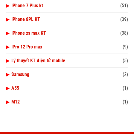
▶
IPhone 7 Plus kt
(51)
▶
IPhone 8PL KT
(39)
▶
IPhone xs max KT
(38)
▶
IPro 12 Pro max
(9)
▶
Lý thuyết KT điện tử mobile
(5)
▶
Samsung
(2)
▶
A55
(1)
▶
M12
(1)