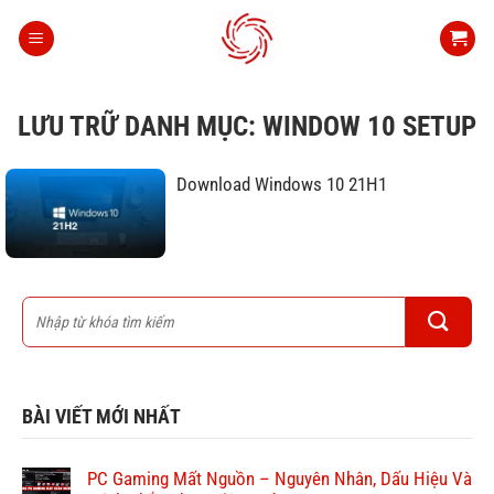
Bỏ
qua
nội
dung
LƯU TRỮ DANH MỤC:
WINDOW 10 SETUP
Download Windows 10 21H1
BÀI VIẾT MỚI NHẤT
PC Gaming Mất Nguồn – Nguyên Nhân, Dấu Hiệu Và