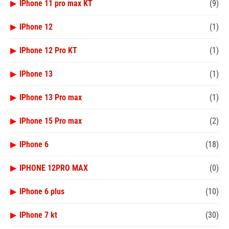
▶
IPhone 11 pro max KT
(9)
▶
IPhone 12
(1)
▶
IPhone 12 Pro KT
(1)
▶
IPhone 13
(1)
▶
IPhone 13 Pro max
(1)
▶
IPhone 15 Pro max
(2)
▶
IPhone 6
(18)
▶
IPHONE 12PRO MAX
(0)
▶
IPhone 6 plus
(10)
▶
IPhone 7 kt
(30)