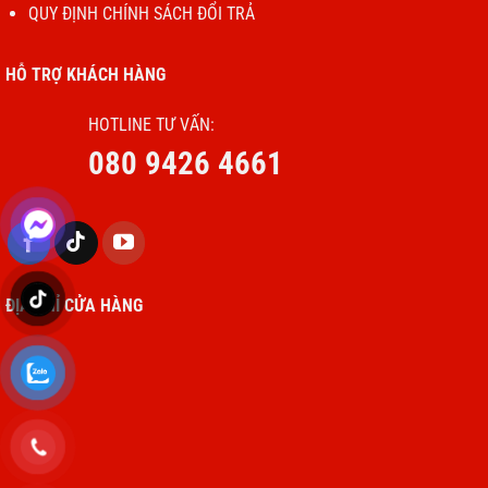
QUY ĐỊNH CHÍNH SÁCH ĐỔI TRẢ
HỖ TRỢ KHÁCH HÀNG
HOTLINE TƯ VẤN:
080 9426 4661
ĐỊA CHỈ CỬA HÀNG