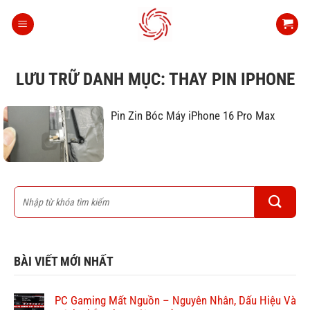
Bỏ
qua
nội
dung
LƯU TRỮ DANH MỤC:
THAY PIN IPHONE
Pin Zin Bóc Máy iPhone 16 Pro Max
BÀI VIẾT MỚI NHẤT
PC Gaming Mất Nguồn – Nguyên Nhân, Dấu Hiệu Và