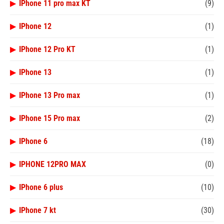
▶
IPhone 11 pro max KT
(9)
▶
IPhone 12
(1)
▶
IPhone 12 Pro KT
(1)
▶
IPhone 13
(1)
▶
IPhone 13 Pro max
(1)
▶
IPhone 15 Pro max
(2)
▶
IPhone 6
(18)
▶
IPHONE 12PRO MAX
(0)
▶
IPhone 6 plus
(10)
▶
IPhone 7 kt
(30)