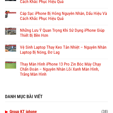
Cách Khắc Phục Hiệu Quả
Cáp Sạc iPhone Bị Hỏng Nguyên Nhân, Dấu Hiệu Và
Cách Khắc Phục Hiệu Quả
Những Lưu Ý Quan Trọng Khi Sử Dụng iPhone Giúp
Thiết Bị Bền Hơn
Vệ Sinh Laptop Thay Keo Tản Nhiệt – Nguyên Nhân
Laptop Bị Nóng, Đơ Lag
Thay Màn Hình iPhone 13 Pro Zin Bóc Máy Chạy
Chẩn Đoán – Nguyên Nhân Lỗi Xanh Màn Hình,
Trắng Màn Hình
DANH MỤC BÀI VIẾT
▶
Group KT iphone
(38)