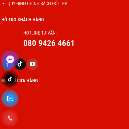
QUY ĐỊNH CHÍNH SÁCH ĐỔI TRẢ
HỖ TRỢ KHÁCH HÀNG
HOTLINE TƯ VẤN:
080 9426 4661
ĐỊA CHỈ CỬA HÀNG