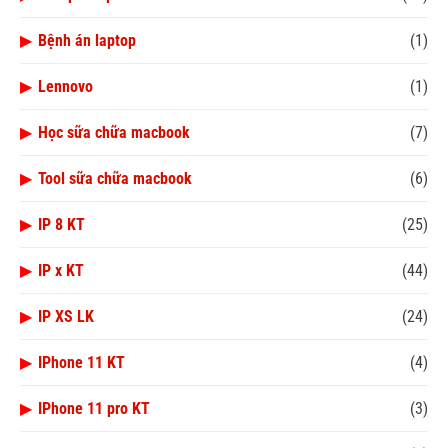
▶
Bệnh án laptop
(1)
▶
Lennovo
(1)
▶
Học sữa chữa macbook
(7)
▶
Tool sữa chữa macbook
(6)
▶
IP 8 KT
(25)
▶
IP x KT
(44)
▶
IP XS LK
(24)
▶
IPhone 11 KT
(4)
▶
IPhone 11 pro KT
(3)