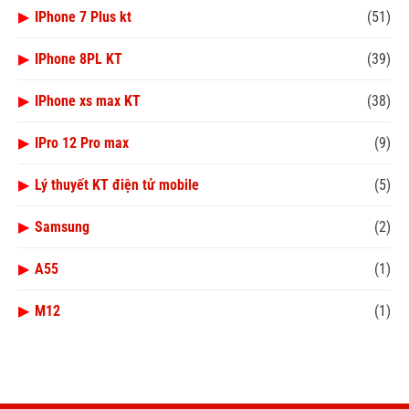
▶
IPhone 7 Plus kt
(51)
▶
IPhone 8PL KT
(39)
▶
IPhone xs max KT
(38)
▶
IPro 12 Pro max
(9)
▶
Lý thuyết KT điện tử mobile
(5)
▶
Samsung
(2)
▶
A55
(1)
▶
M12
(1)