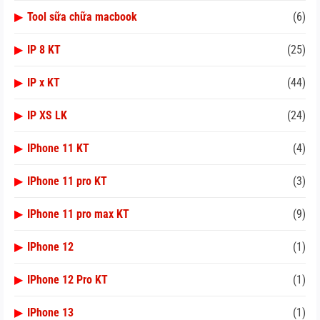
▶
Tool sữa chữa macbook
(6)
▶
IP 8 KT
(25)
▶
IP x KT
(44)
▶
IP XS LK
(24)
▶
IPhone 11 KT
(4)
▶
IPhone 11 pro KT
(3)
▶
IPhone 11 pro max KT
(9)
▶
IPhone 12
(1)
▶
IPhone 12 Pro KT
(1)
▶
IPhone 13
(1)