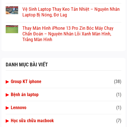
Vệ Sinh Laptop Thay Keo Tản Nhiệt – Nguyên Nhân
Laptop Bị Nóng, Đơ Lag
Thay Màn Hình iPhone 13 Pro Zin Bóc Máy Chạy
Chẩn Đoán – Nguyên Nhân Lỗi Xanh Màn Hình,
Trắng Màn Hình
DANH MỤC BÀI VIẾT
▶
Group KT iphone
(38)
▶
Bệnh án laptop
(1)
▶
Lennovo
(1)
▶
Học sữa chữa macbook
(7)