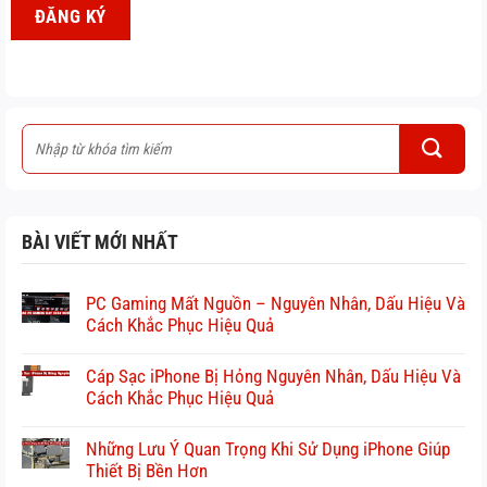
ĐĂNG KÝ
BÀI VIẾT MỚI NHẤT
PC Gaming Mất Nguồn – Nguyên Nhân, Dấu Hiệu Và
Cách Khắc Phục Hiệu Quả
Cáp Sạc iPhone Bị Hỏng Nguyên Nhân, Dấu Hiệu Và
Cách Khắc Phục Hiệu Quả
Những Lưu Ý Quan Trọng Khi Sử Dụng iPhone Giúp
Thiết Bị Bền Hơn