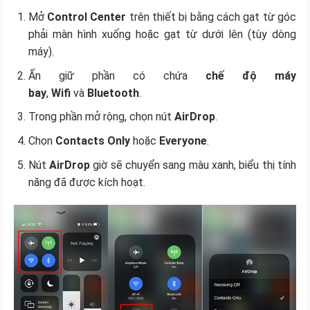
Mở
Control Center
trên thiết bị bằng cách gạt từ góc
phải màn hình xuống hoặc gạt từ dưới lên (tùy dòng
máy).
Ấn giữ phần có chứa
chế độ máy
bay
,
Wifi
và
Bluetooth
.
Trong phần mở rộng, chọn nút
AirDrop
.
Chọn
Contacts Only
hoặc
Everyone
.
Nút
AirDrop
giờ sẽ chuyển sang màu xanh, biểu thị tính
năng đã được kích hoạt.