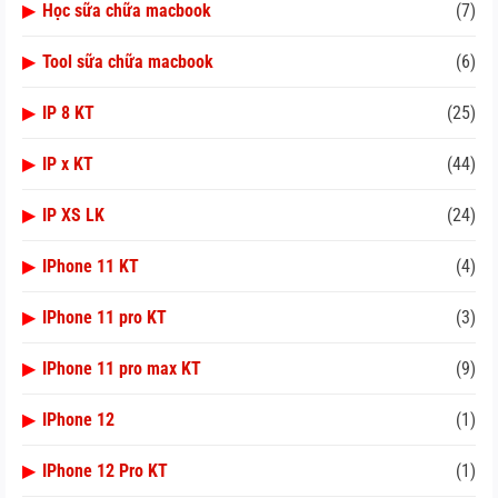
▶
Học sữa chữa macbook
(7)
▶
Tool sữa chữa macbook
(6)
▶
IP 8 KT
(25)
▶
IP x KT
(44)
▶
IP XS LK
(24)
▶
IPhone 11 KT
(4)
▶
IPhone 11 pro KT
(3)
▶
IPhone 11 pro max KT
(9)
▶
IPhone 12
(1)
▶
IPhone 12 Pro KT
(1)