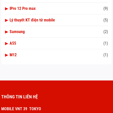
▶
IPro 12 Pro max
(9)
▶
Lý thuyết KT điện tử mobile
(5)
▶
Samsung
(2)
▶
A55
(1)
▶
M12
(1)
THÔNG TIN LIÊN HỆ
MOBILE VNT 39 TOKYO