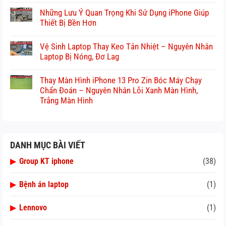
Những Lưu Ý Quan Trọng Khi Sử Dụng iPhone Giúp
Thiết Bị Bền Hơn
Vệ Sinh Laptop Thay Keo Tản Nhiệt – Nguyên Nhân
Laptop Bị Nóng, Đơ Lag
Thay Màn Hình iPhone 13 Pro Zin Bóc Máy Chạy
Chẩn Đoán – Nguyên Nhân Lỗi Xanh Màn Hình,
Trắng Màn Hình
DANH MỤC BÀI VIẾT
▶
Group KT iphone
(38)
▶
Bệnh án laptop
(1)
▶
Lennovo
(1)