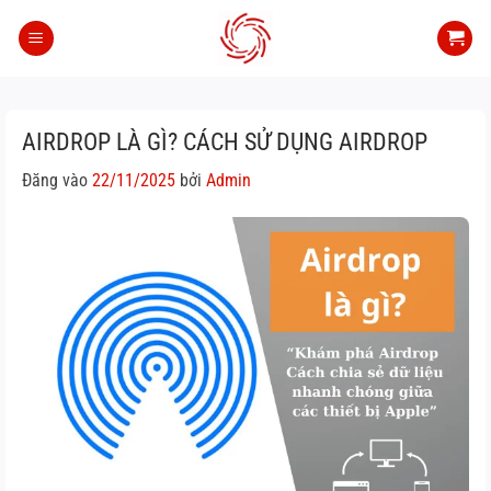
Bỏ
qua
nội
dung
AIRDROP LÀ GÌ? CÁCH SỬ DỤNG AIRDROP
Đăng vào
22/11/2025
bởi
Admin