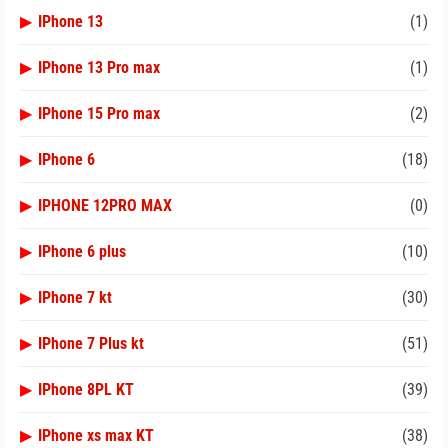
▶
IPhone 13
(1)
▶
IPhone 13 Pro max
(1)
▶
IPhone 15 Pro max
(2)
▶
IPhone 6
(18)
▶
IPHONE 12PRO MAX
(0)
▶
IPhone 6 plus
(10)
▶
IPhone 7 kt
(30)
▶
IPhone 7 Plus kt
(51)
▶
IPhone 8PL KT
(39)
▶
IPhone xs max KT
(38)