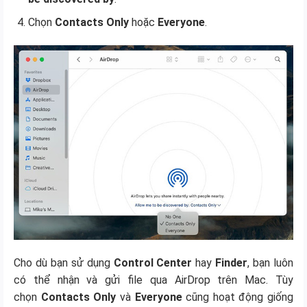
Chọn
Contacts Only
hoặc
Everyone
.
Cho dù bạn sử dụng
Control Center
hay
Finder
, bạn luôn
có thể nhận và gửi file qua AirDrop trên Mac. Tùy
chọn
Contacts Only
và
Everyone
cũng hoạt động giống