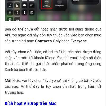
Bạn có thể chưa gửi hoặc nhận được nội dung thông qua
AirDrop ngay, cái này còn tùy thuộc vào việc bạn chọn mục
nào trong hai mục
Contacts Only
hoặc
Everyone
.
Với tùy chọn đầu tiên, cả hai thiết bị cần phải được đăng
nhập vào một tài khoản iCloud. Địa chỉ email hoặc số điện
thoại của thiết bị gửi chắc chắn phải có trong ứng dụng
Danh bạ của thiết bị nhận.
Mặt khác, với tùy chọn “Everyone” thì không có bất kỳ yêu
cầu nào. Vì thế đây là tùy chọn ổn nhất trong hầu hết
trường hợp.
Kích hoạt AirDrop trên Mac