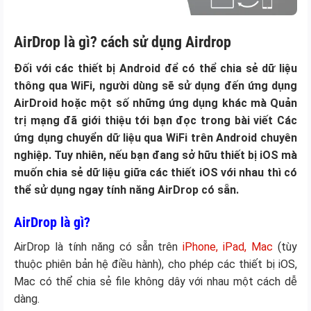
AirDrop là gì? cách sử dụng Airdrop
Đối với các thiết bị Android để có thể chia sẻ dữ liệu
thông qua WiFi, người dùng sẽ sử dụng đến ứng dụng
AirDroid hoặc một số những ứng dụng khác mà Quản
trị mạng đã giới thiệu tới bạn đọc trong bài viết Các
ứng dụng chuyển dữ liệu qua WiFi trên Android chuyên
nghiệp. Tuy nhiên, nếu bạn đang sở hữu thiết bị iOS mà
muốn chia sẻ dữ liệu giữa các thiết iOS với nhau thì có
thể sử dụng ngay tính năng AirDrop có sẵn.
AirDrop là gì?
AirDrop là tính năng có sẵn trên
iPhone, iPad, Mac
(tùy
thuộc phiên bản hệ điều hành), cho phép các thiết bị iOS,
Mac có thể chia sẻ file không dây với nhau một cách dễ
dàng.