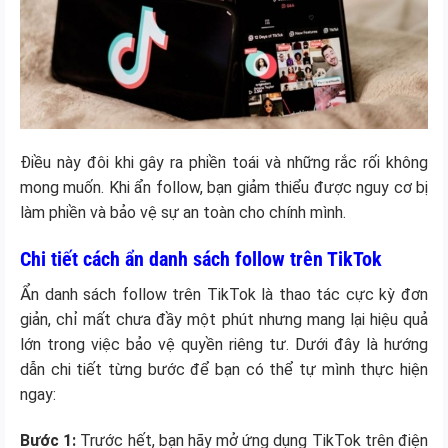
Điều này đôi khi gây ra phiền toái và những rắc rối không
mong muốn. Khi ẩn follow, bạn giảm thiểu được nguy cơ bị
làm phiền và bảo vệ sự an toàn cho chính mình.
Chi tiết cách ẩn danh sách follow trên TikTok
Ẩn danh sách follow trên TikTok là thao tác cực kỳ đơn
giản, chỉ mất chưa đầy một phút nhưng mang lại hiệu quả
lớn trong việc bảo vệ quyền riêng tư. Dưới đây là hướng
dẫn chi tiết từng bước để bạn có thể tự mình thực hiện
ngay:
Bước 1:
Trước hết, bạn hãy mở ứng dụng TikTok trên điện