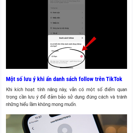
Một số lưu ý khi ẩn danh sách follow trên TikTok
Khi kích hoạt tính năng này, vẫn có một số điểm quan
trọng cần lưu ý để đảm bảo sử dụng đúng cách và tránh
những hiểu lầm không mong muốn.