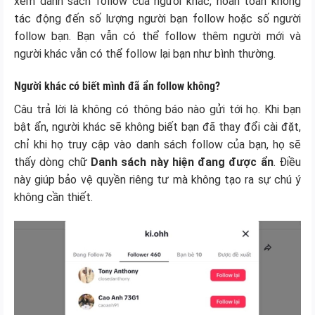
xem danh sách follow của người khác, hoàn toàn không
tác động đến số lượng người bạn follow hoặc số người
follow bạn. Bạn vẫn có thể follow thêm người mới và
người khác vẫn có thể follow lại bạn như bình thường.
Người khác có biết mình đã ẩn follow không?
Câu trả lời là không có thông báo nào gửi tới họ. Khi bạn
bật ẩn, người khác sẽ không biết bạn đã thay đổi cài đặt,
chỉ khi họ truy cập vào danh sách follow của bạn, họ sẽ
thấy dòng chữ
Danh sách này hiện đang được ẩn
. Điều
này giúp bảo vệ quyền riêng tư mà không tạo ra sự chú ý
không cần thiết.