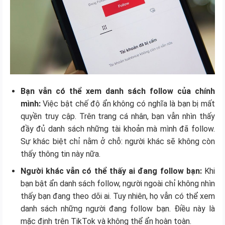
Bạn vẫn có thể xem danh sách follow của chính
mình:
Việc bật chế độ ẩn không có nghĩa là bạn bị mất
quyền truy cập. Trên trang cá nhân, bạn vẫn nhìn thấy
đầy đủ danh sách những tài khoản mà mình đã follow.
Sự khác biệt chỉ nằm ở chỗ: người khác sẽ không còn
thấy thông tin này nữa.
Người khác vẫn có thể thấy ai đang follow bạn:
Khi
bạn bật ẩn danh sách follow, người ngoài chỉ không nhìn
thấy bạn đang theo dõi ai. Tuy nhiên, họ vẫn có thể xem
danh sách những người đang follow bạn. Điều này là
mặc định trên TikTok và không thể ẩn hoàn toàn.