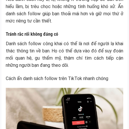
hiểu lầm, bị trêu chọc hoặc những tình huống khó xử. Ẩn
danh sách follow giúp bạn thoải mái hơn và giữ mọi thứ ở
mức riêng tư cần thiết.
Tránh rắc rối không đáng có
Danh sách follow công khai có thể là nơi để người lạ khai
thác thông tin về bạn. Họ có thể dựa vào đó để suy đoán
mối quan hệ, gu thẩm mỹ, thậm chí tìm cách tiếp cận
những người bạn đang theo dõi.
Cách ẩn danh sách follow trên TikTok nhanh chóng