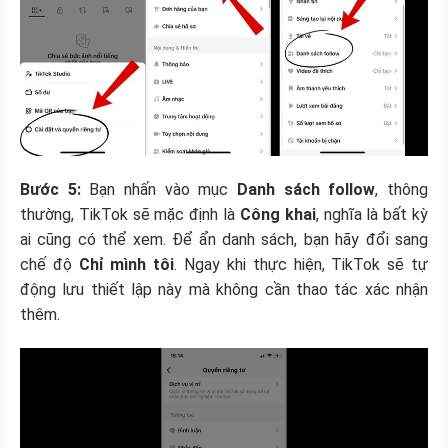
Bước 5:
Bạn nhấn vào mục
Danh sách follow
, thông
thường, TikTok sẽ mặc định là
Công khai
, nghĩa là bất kỳ
ai cũng có thể xem. Để ẩn danh sách, bạn hãy đổi sang
chế độ
Chỉ mình tôi
. Ngay khi thực hiện, TikTok sẽ tự
động lưu thiết lập này mà không cần thao tác xác nhận
thêm.