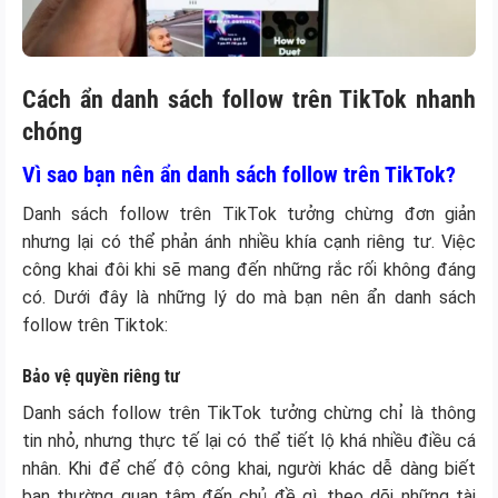
Cách ẩn danh sách follow trên TikTok nhanh
chóng
Vì sao bạn nên ẩn danh sách follow trên TikTok?
Danh sách follow trên TikTok tưởng chừng đơn giản
nhưng lại có thể phản ánh nhiều khía cạnh riêng tư. Việc
công khai đôi khi sẽ mang đến những rắc rối không đáng
có. Dưới đây là những lý do mà bạn nên ẩn danh sách
follow trên Tiktok:
Bảo vệ quyền riêng tư
Danh sách follow trên TikTok tưởng chừng chỉ là thông
tin nhỏ, nhưng thực tế lại có thể tiết lộ khá nhiều điều cá
nhân. Khi để chế độ công khai, người khác dễ dàng biết
bạn thường quan tâm đến chủ đề gì, theo dõi những tài