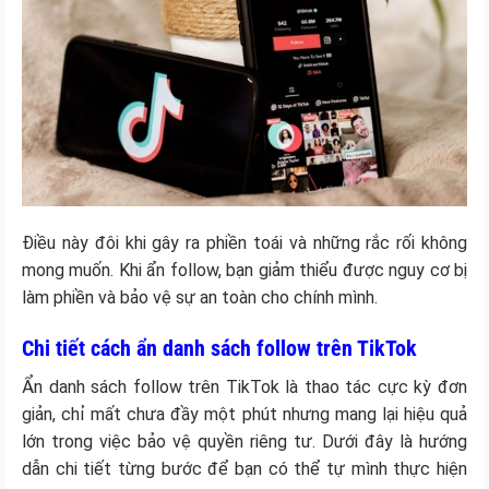
Điều này đôi khi gây ra phiền toái và những rắc rối không
mong muốn. Khi ẩn follow, bạn giảm thiểu được nguy cơ bị
làm phiền và bảo vệ sự an toàn cho chính mình.
Chi tiết cách ẩn danh sách follow trên TikTok
Ẩn danh sách follow trên TikTok là thao tác cực kỳ đơn
giản, chỉ mất chưa đầy một phút nhưng mang lại hiệu quả
lớn trong việc bảo vệ quyền riêng tư. Dưới đây là hướng
dẫn chi tiết từng bước để bạn có thể tự mình thực hiện