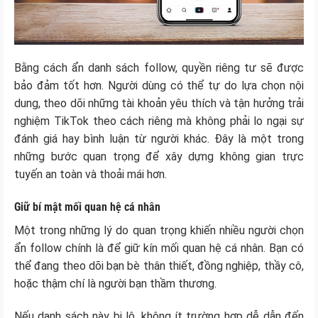
Bằng cách ẩn danh sách follow, quyền riêng tư sẽ được
bảo đảm tốt hơn. Người dùng có thể tự do lựa chọn nội
dung, theo dõi những tài khoản yêu thích và tận hưởng trải
nghiệm TikTok theo cách riêng mà không phải lo ngại sự
đánh giá hay bình luận từ người khác. Đây là một trong
những bước quan trọng để xây dựng không gian trực
tuyến an toàn và thoải mái hơn.
Giữ bí mật mối quan hệ cá nhân
Một trong những lý do quan trọng khiến nhiều người chọn
ẩn follow chính là để giữ kín mối quan hệ cá nhân. Bạn có
thể đang theo dõi bạn bè thân thiết, đồng nghiệp, thầy cô,
hoặc thậm chí là người bạn thầm thương.
Nếu danh sách này bị lộ, không ít trường hợp dễ dẫn đến