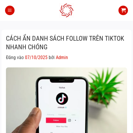
Bỏ
qua
nội
dung
CÁCH ẨN DANH SÁCH FOLLOW TRÊN TIKTOK
NHANH CHÓNG
Đăng vào
07/10/2025
bởi
Admin