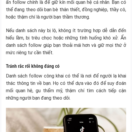
ẩn follow chính là để giữ kín mối quan hệ cá nhân. Bạn có
thể đang theo dõi bạn bè thân thiết, đồng nghiệp, thầy cô,
hoặc thậm chí là người bạn thầm thương.
Nếu danh sách này bị lộ, không ít trường hợp dễ dẫn đến
hiểu lầm, bị trêu chọc hoặc những tình huống khó xử. Ẩn
danh sách follow giúp bạn thoải mái hơn và giữ mọi thứ ở
mức riêng tư cần thiết.
Tránh rắc rối không đáng có
Danh sách follow công khai có thể là nơi để người lạ khai
thác thông tin về bạn. Họ có thể dựa vào đó để suy đoán
mối quan hệ, gu thẩm mỹ, thậm chí tìm cách tiếp cận
những người bạn đang theo dõi.