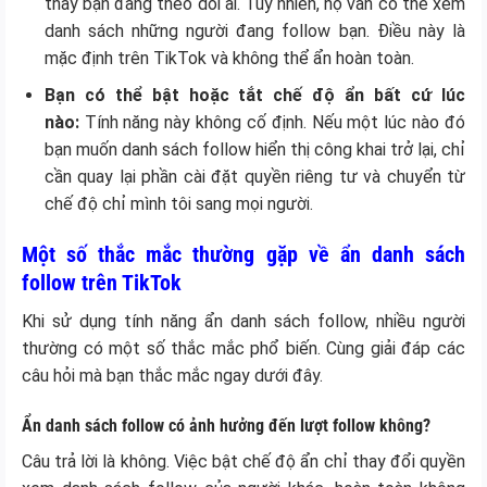
thấy bạn đang theo dõi ai. Tuy nhiên, họ vẫn có thể xem
danh sách những người đang follow bạn. Điều này là
mặc định trên TikTok và không thể ẩn hoàn toàn.
Bạn có thể bật hoặc tắt chế độ ẩn bất cứ lúc
nào:
Tính năng này không cố định. Nếu một lúc nào đó
bạn muốn danh sách follow hiển thị công khai trở lại, chỉ
cần quay lại phần cài đặt quyền riêng tư và chuyển từ
chế độ chỉ mình tôi sang mọi người.
Một số thắc mắc thường gặp về ẩn danh sách
follow trên TikTok
Khi sử dụng tính năng ẩn danh sách follow, nhiều người
thường có một số thắc mắc phổ biến. Cùng giải đáp các
câu hỏi mà bạn thắc mắc ngay dưới đây.
Ẩn danh sách follow có ảnh hưởng đến lượt follow không?
Câu trả lời là không. Việc bật chế độ ẩn chỉ thay đổi quyền