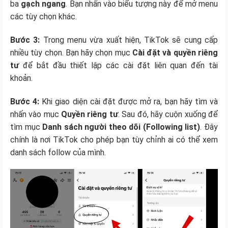
ba
gạch ngang
. Bạn nhấn vào biểu tượng này để mở menu
các tùy chọn khác.
Bước 3:
Trong menu vừa xuất hiện, TikTok sẽ cung cấp
nhiều tùy chọn. Bạn hãy chọn mục
Cài đặt và quyền riêng
tư
để bắt đầu thiết lập các cài đặt liên quan đến tài
khoản.
Bước 4:
Khi giao diện cài đặt được mở ra, bạn hãy tìm và
nhấn vào mục
Quyền riêng tư
. Sau đó, hãy cuộn xuống để
tìm mục
Danh sách người theo dõi (Following list)
. Đây
chính là nơi TikTok cho phép bạn tùy chỉnh ai có thể xem
danh sách follow của mình.