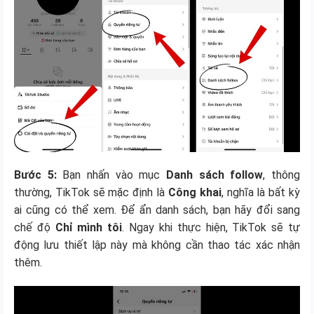
Bước 5:
Bạn nhấn vào mục
Danh sách follow
, thông
thường, TikTok sẽ mặc định là
Công khai
, nghĩa là bất kỳ
ai cũng có thể xem. Để ẩn danh sách, bạn hãy đổi sang
chế độ
Chỉ mình tôi
. Ngay khi thực hiện, TikTok sẽ tự
động lưu thiết lập này mà không cần thao tác xác nhận
thêm.