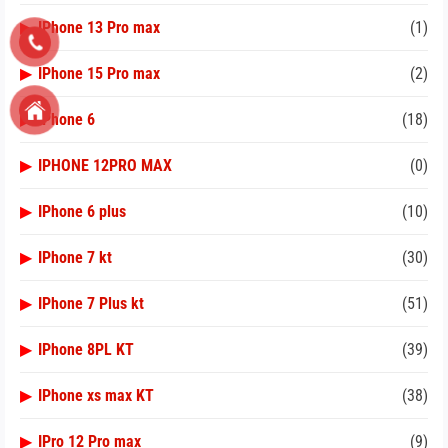
▶
IPhone 13 Pro max
(1)
▶
IPhone 15 Pro max
(2)
▶
IPhone 6
(18)
▶
IPHONE 12PRO MAX
(0)
▶
IPhone 6 plus
(10)
▶
IPhone 7 kt
(30)
▶
IPhone 7 Plus kt
(51)
▶
IPhone 8PL KT
(39)
▶
IPhone xs max KT
(38)
▶
IPro 12 Pro max
(9)