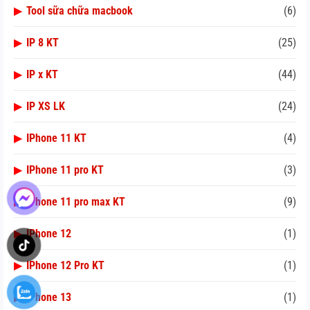
▶
Tool sữa chữa macbook
(6)
▶
IP 8 KT
(25)
▶
IP x KT
(44)
▶
IP XS LK
(24)
▶
IPhone 11 KT
(4)
▶
IPhone 11 pro KT
(3)
▶
IPhone 11 pro max KT
(9)
▶
IPhone 12
(1)
▶
IPhone 12 Pro KT
(1)
▶
IPhone 13
(1)