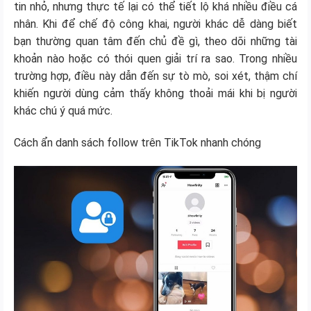
tin nhỏ, nhưng thực tế lại có thể tiết lộ khá nhiều điều cá
nhân. Khi để chế độ công khai, người khác dễ dàng biết
bạn thường quan tâm đến chủ đề gì, theo dõi những tài
khoản nào hoặc có thói quen giải trí ra sao. Trong nhiều
trường hợp, điều này dẫn đến sự tò mò, soi xét, thậm chí
khiến người dùng cảm thấy không thoải mái khi bị người
khác chú ý quá mức.
Cách ẩn danh sách follow trên TikTok nhanh chóng