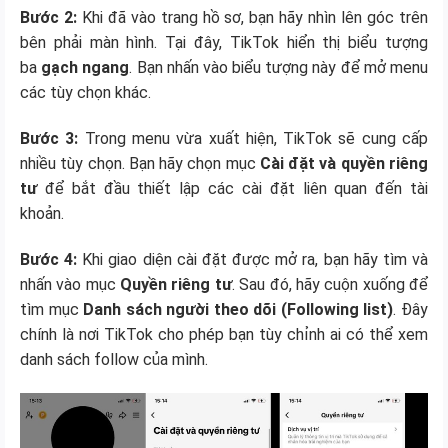
Bước 2:
Khi đã vào trang hồ sơ, bạn hãy nhìn lên góc trên
bên phải màn hình. Tại đây, TikTok hiển thị biểu tượng
ba
gạch ngang
. Bạn nhấn vào biểu tượng này để mở menu
các tùy chọn khác.
Bước 3:
Trong menu vừa xuất hiện, TikTok sẽ cung cấp
nhiều tùy chọn. Bạn hãy chọn mục
Cài đặt và quyền riêng
tư
để bắt đầu thiết lập các cài đặt liên quan đến tài
khoản.
Bước 4:
Khi giao diện cài đặt được mở ra, bạn hãy tìm và
nhấn vào mục
Quyền riêng tư
. Sau đó, hãy cuộn xuống để
tìm mục
Danh sách người theo dõi (Following list)
. Đây
chính là nơi TikTok cho phép bạn tùy chỉnh ai có thể xem
danh sách follow của mình.