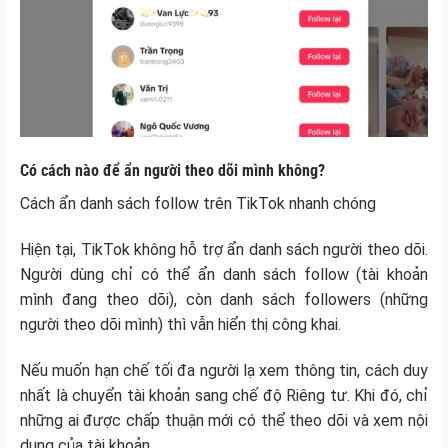
Có cách nào để ẩn người theo dõi mình không?
Cách ẩn danh sách follow trên TikTok nhanh chóng
Hiện tại, TikTok không hỗ trợ ẩn danh sách người theo dõi.
Người dùng chỉ có thể ẩn danh sách follow (tài khoản
mình đang theo dõi), còn danh sách followers (những
người theo dõi mình) thì vẫn hiển thị công khai.
Nếu muốn hạn chế tối đa người lạ xem thông tin, cách duy
nhất là chuyển tài khoản sang chế độ Riêng tư. Khi đó, chỉ
những ai được chấp thuận mới có thể theo dõi và xem nội
dung của tài khoản.