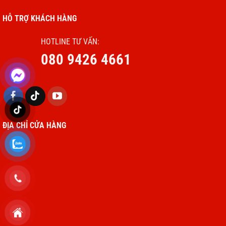
HỖ TRỢ KHÁCH HÀNG
HOTLINE TƯ VẤN:
080 9426 4661
ĐỊA CHỈ CỬA HÀNG