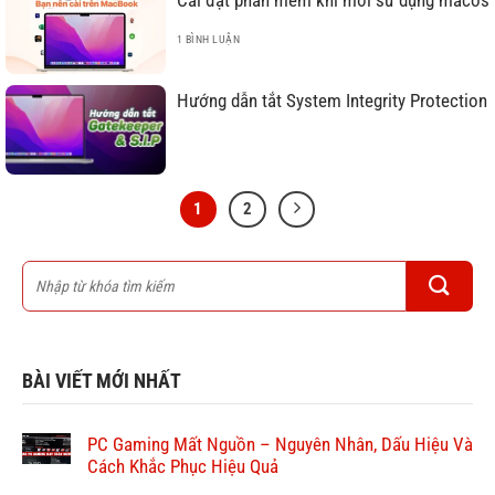
1 BÌNH LUẬN
Hướng dẫn tắt System Integrity Protection
1
2
BÀI VIẾT MỚI NHẤT
PC Gaming Mất Nguồn – Nguyên Nhân, Dấu Hiệu Và
Cách Khắc Phục Hiệu Quả