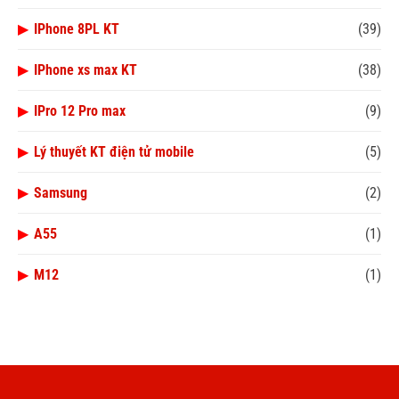
▶
IPhone 8PL KT
(39)
▶
IPhone xs max KT
(38)
▶
IPro 12 Pro max
(9)
▶
Lý thuyết KT điện tử mobile
(5)
▶
Samsung
(2)
▶
A55
(1)
▶
M12
(1)