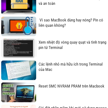
và an toàn
Vì sao MacBook dùng hay nóng? Pin có
liên quan không?
Xem nhiệt độ vòng quay quạt và tình trạng
pin từ Terminal
Các lệnh nhỏ mà hữu ích trong Terminal
của Mac
Reset SMC NVRAM PRAM trên Macbook
Cài đặt phần mềm khi mới sử dụng macos