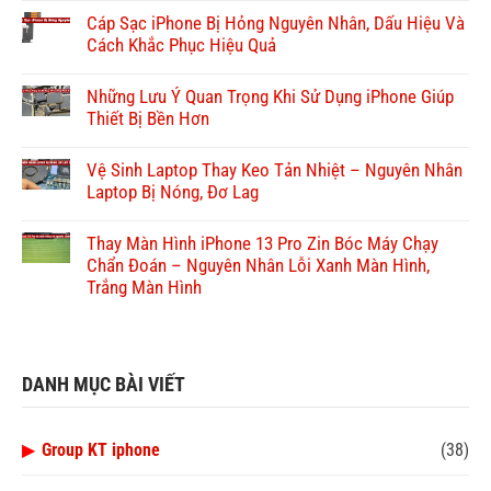
Cáp Sạc iPhone Bị Hỏng Nguyên Nhân, Dấu Hiệu Và
Cách Khắc Phục Hiệu Quả
Những Lưu Ý Quan Trọng Khi Sử Dụng iPhone Giúp
Thiết Bị Bền Hơn
Vệ Sinh Laptop Thay Keo Tản Nhiệt – Nguyên Nhân
Laptop Bị Nóng, Đơ Lag
Thay Màn Hình iPhone 13 Pro Zin Bóc Máy Chạy
Chẩn Đoán – Nguyên Nhân Lỗi Xanh Màn Hình,
Trắng Màn Hình
DANH MỤC BÀI VIẾT
▶
Group KT iphone
(38)