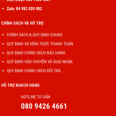
Zalo: 84 982 020 082
CHÍNH SÁCH VÀ HỖ TRỢ
CHÍNH SÁCH & QUY ĐỊNH CHUNG
QUY ĐỊNH VÀ HÌNH THỨC THANH TOÁN
QUY ĐỊNH CHÍNH SÁCH BẢO HÀNH
QUY ĐỊNH VẬN CHUYỄN VÀ GIAO NHẬN
QUY ĐỊNH CHÍNH SÁCH ĐỔI TRẢ
HỖ TRỢ KHÁCH HÀNG
HOTLINE TƯ VẤN:
080 9426 4661