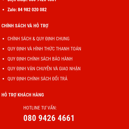
Zalo: 84 982 020 082
CHÍNH SÁCH VÀ HỖ TRỢ
CHÍNH SÁCH & QUY ĐỊNH CHUNG
QUY ĐỊNH VÀ HÌNH THỨC THANH TOÁN
QUY ĐỊNH CHÍNH SÁCH BẢO HÀNH
QUY ĐỊNH VẬN CHUYỄN VÀ GIAO NHẬN
QUY ĐỊNH CHÍNH SÁCH ĐỔI TRẢ
HỖ TRỢ KHÁCH HÀNG
HOTLINE TƯ VẤN:
080 9426 4661