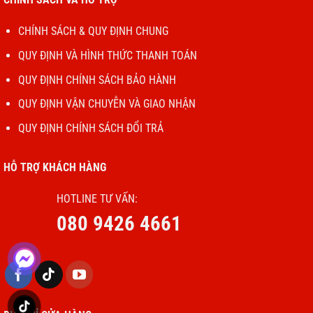
CHÍNH SÁCH & QUY ĐỊNH CHUNG
QUY ĐỊNH VÀ HÌNH THỨC THANH TOÁN
QUY ĐỊNH CHÍNH SÁCH BẢO HÀNH
QUY ĐỊNH VẬN CHUYỄN VÀ GIAO NHẬN
QUY ĐỊNH CHÍNH SÁCH ĐỔI TRẢ
HỖ TRỢ KHÁCH HÀNG
HOTLINE TƯ VẤN:
080 9426 4661