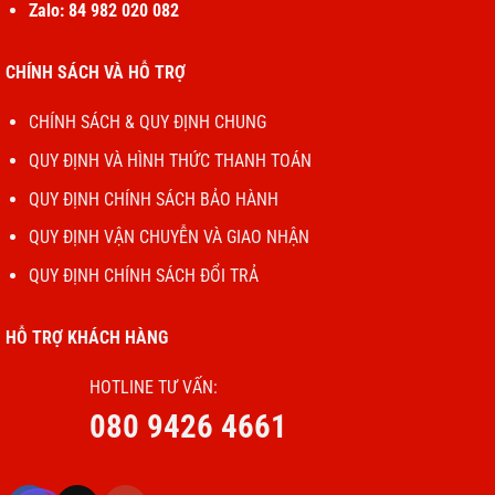
Zalo: 84 982 020 082
CHÍNH SÁCH VÀ HỖ TRỢ
CHÍNH SÁCH & QUY ĐỊNH CHUNG
QUY ĐỊNH VÀ HÌNH THỨC THANH TOÁN
QUY ĐỊNH CHÍNH SÁCH BẢO HÀNH
QUY ĐỊNH VẬN CHUYỄN VÀ GIAO NHẬN
QUY ĐỊNH CHÍNH SÁCH ĐỔI TRẢ
HỖ TRỢ KHÁCH HÀNG
HOTLINE TƯ VẤN:
080 9426 4661