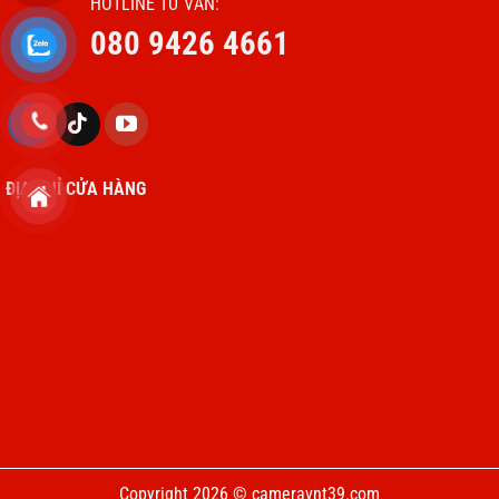
HOTLINE TƯ VẤN:
080 9426 4661
ĐỊA CHỈ CỬA HÀNG
Copyright 2026 © cameravnt39.com