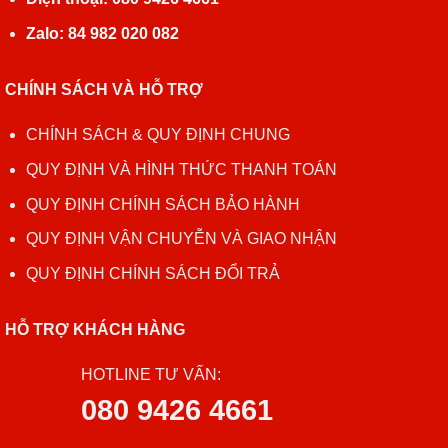
Zalo: 84 982 020 082
CHÍNH SÁCH VÀ HỖ TRỢ
CHÍNH SÁCH & QUY ĐỊNH CHUNG
QUY ĐỊNH VÀ HÌNH THỨC THANH TOÁN
QUY ĐỊNH CHÍNH SÁCH BẢO HÀNH
QUY ĐỊNH VẬN CHUYỄN VÀ GIAO NHẬN
QUY ĐỊNH CHÍNH SÁCH ĐỔI TRẢ
HỖ TRỢ KHÁCH HÀNG
HOTLINE TƯ VẤN:
080 9426 4661