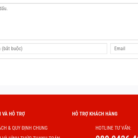
 VÀ HỖ TRỢ
HỖ TRỢ KHÁCH HÀNG
ÁCH & QUY ĐỊNH CHUNG
HOTLINE TƯ VẤN: