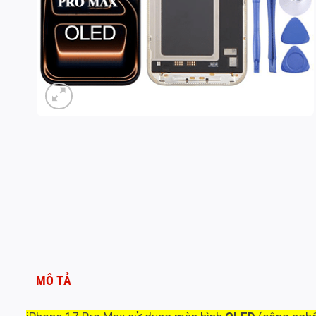
MÔ TẢ