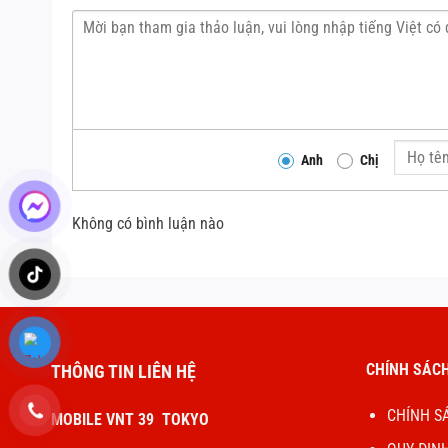
Anh
Chị
Không có bình luận nào
CHÍNH SÁCH
THÔNG TIN LIÊN HỆ
CHÍNH S
MOBILE VNT 39 TOKYO