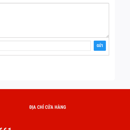
GỬI
ĐỊA CHỈ CỬA HÀNG