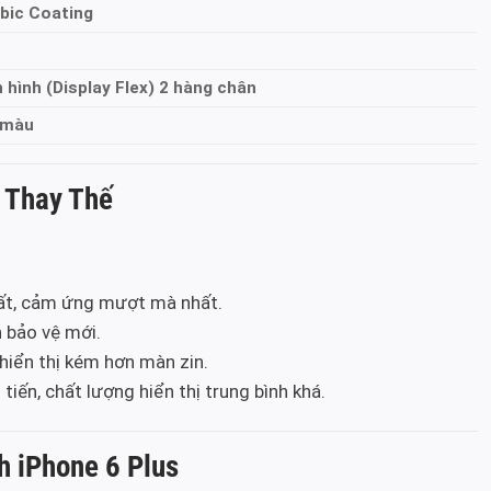
bic Coating
hình (Display Flex) 2 hàng chân
 màu
 Thay Thế
hất, cảm ứng mượt mà nhất.
 bảo vệ mới.
hiển thị kém hơn màn zin.
tiến, chất lượng hiển thị trung bình khá.
h iPhone 6 Plus