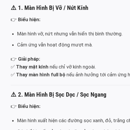
⚠️
1. Màn Hình Bị Vỡ / Nứt Kính
👉
Biểu hiện:
Màn hình vỡ, nứt nhưng vẫn hiển thị bình thường.
Cảm ứng vẫn hoạt động mượt mà.
👉
Giải pháp:
✅
Thay mặt kính
nếu chỉ vỡ kính ngoài.
✅
Thay màn hình full bộ
nếu ảnh hưởng tới cảm ứng ho
⚠️
2. Màn Hình Bị Sọc Dọc / Sọc Ngang
👉
Biểu hiện:
Màn hình xuất hiện các đường sọc xanh, đỏ, trắng 