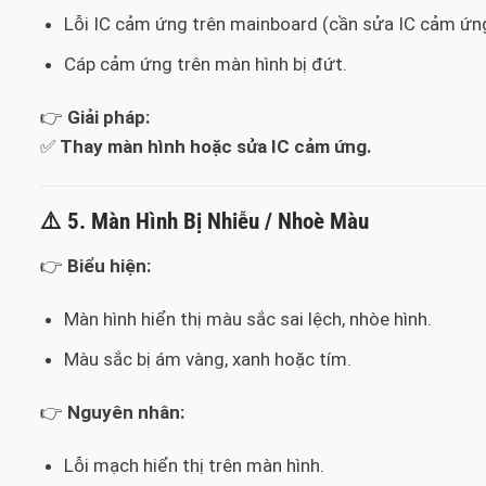
Lỗi IC cảm ứng trên mainboard (cần sửa IC cảm ứn
Cáp cảm ứng trên màn hình bị đứt.
👉
Giải pháp:
✅
Thay màn hình hoặc sửa IC cảm ứng.
⚠️
5. Màn Hình Bị Nhiễu / Nhoè Màu
👉
Biểu hiện:
Màn hình hiển thị màu sắc sai lệch, nhòe hình.
Màu sắc bị ám vàng, xanh hoặc tím.
👉
Nguyên nhân:
Lỗi mạch hiển thị trên màn hình.