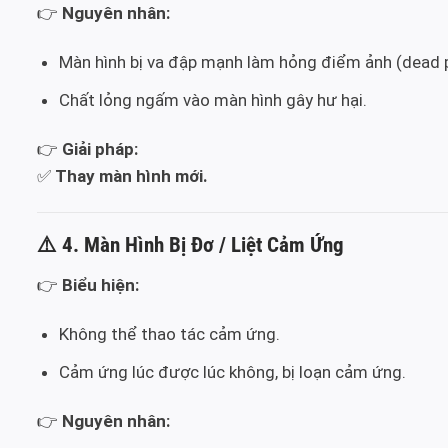
👉
Nguyên nhân:
Màn hình bị va đập mạnh làm hỏng điểm ảnh (dead p
Chất lỏng ngấm vào màn hình gây hư hại.
👉
Giải pháp:
✅
Thay màn hình mới.
⚠️
4. Màn Hình Bị Đơ / Liệt Cảm Ứng
👉
Biểu hiện:
Không thể thao tác cảm ứng.
Cảm ứng lúc được lúc không, bị loạn cảm ứng.
👉
Nguyên nhân: