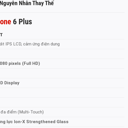
 Nguyên Nhân Thay Thế
hone
6 Plus
ẾT
lit IPS LCD, cảm ứng điện dung
080 pixels (Full HD)
D Display
đa điểm (Multi-Touch)
ng lực Ion-X Strengthened Glass