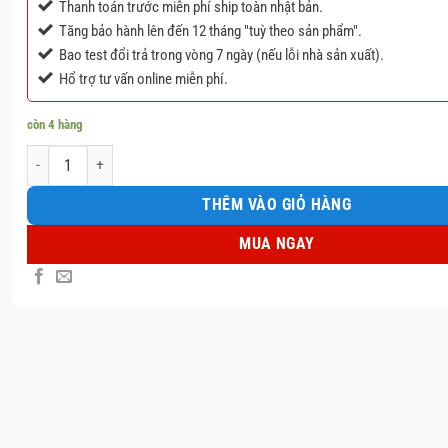
Thanh toán trước miễn phí ship toàn nhật bản.
Tăng bảo hành lên đến 12 tháng "tuỳ theo sản phẩm".
Bao test đổi trả trong vòng 7 ngày (nếu lỗi nhà sản xuất).
Hổ trợ tư vấn online miễn phí.
còn 4 hàng
Màn hình iphone 6 plus số lượng
THÊM VÀO GIỎ HÀNG
MUA NGAY