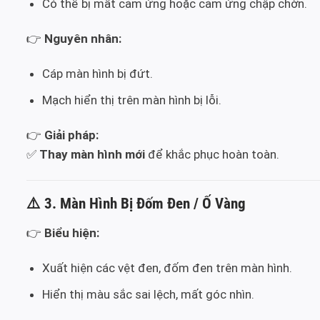
Có thể bị mất cảm ứng hoặc cảm ứng chập chờn.
👉
Nguyên nhân:
Cáp màn hình bị đứt.
Mạch hiển thị trên màn hình bị lỗi.
👉
Giải pháp:
✅
Thay màn hình mới
để khắc phục hoàn toàn.
⚠️
3. Màn Hình Bị Đốm Đen / Ố Vàng
👉
Biểu hiện:
Xuất hiện các vệt đen, đốm đen trên màn hình.
Hiển thị màu sắc sai lệch, mất góc nhìn.