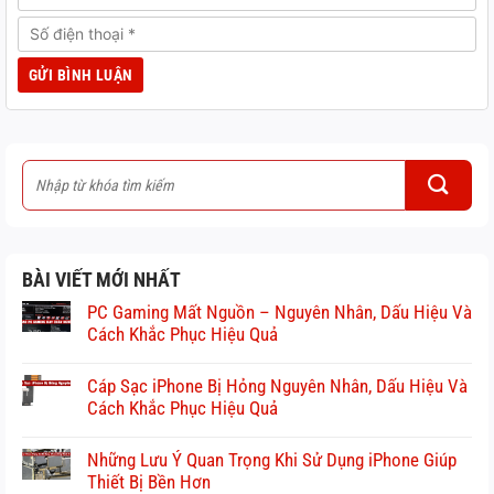
BÀI VIẾT MỚI NHẤT
PC Gaming Mất Nguồn – Nguyên Nhân, Dấu Hiệu Và
Cách Khắc Phục Hiệu Quả
Cáp Sạc iPhone Bị Hỏng Nguyên Nhân, Dấu Hiệu Và
Cách Khắc Phục Hiệu Quả
Những Lưu Ý Quan Trọng Khi Sử Dụng iPhone Giúp
Thiết Bị Bền Hơn