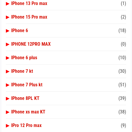
▶
IPhone 13 Pro max
(1)
▶
IPhone 15 Pro max
(2)
▶
IPhone 6
(18)
▶
IPHONE 12PRO MAX
(0)
▶
IPhone 6 plus
(10)
▶
IPhone 7 kt
(30)
▶
IPhone 7 Plus kt
(51)
▶
IPhone 8PL KT
(39)
▶
IPhone xs max KT
(38)
▶
IPro 12 Pro max
(9)