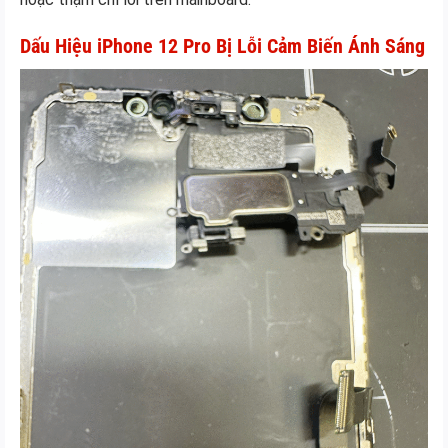
Dấu Hiệu iPhone 12 Pro Bị Lỗi Cảm Biến Ánh Sáng