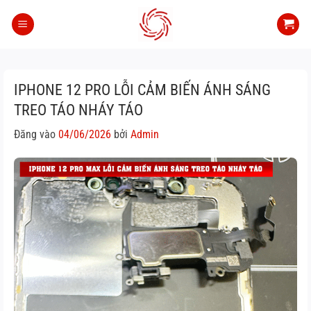
Bỏ
qua
nội
dung
IPHONE 12 PRO LỖI CẢM BIẾN ÁNH SÁNG
TREO TÁO NHÁY TÁO
Đăng vào
04/06/2026
bởi
Admin