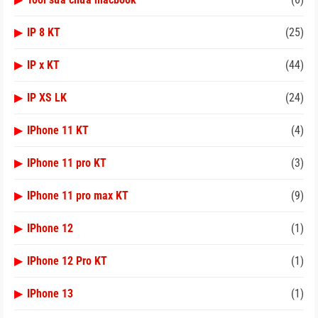
▶
IP 8 KT
(25)
▶
IP x KT
(44)
▶
IP XS LK
(24)
▶
IPhone 11 KT
(4)
▶
IPhone 11 pro KT
(3)
▶
IPhone 11 pro max KT
(9)
▶
IPhone 12
(1)
▶
IPhone 12 Pro KT
(1)
▶
IPhone 13
(1)