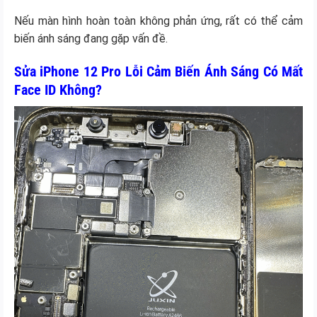
Nếu màn hình hoàn toàn không phản ứng, rất có thể cảm
biến ánh sáng đang gặp vấn đề.
Sửa iPhone 12 Pro Lỗi Cảm Biến Ánh Sáng Có Mất
Face ID Không?