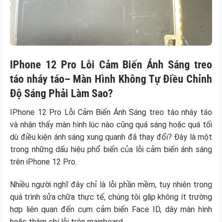
IPhone 12 Pro Lỗi Cảm Biến Ánh Sáng treo
táo nháy táo– Màn Hình Không Tự Điều Chỉnh
Độ Sáng Phải Làm Sao?
IPhone 12 Pro Lỗi Cảm Biến Ánh Sáng treo táo nháy táo
và nhận thấy màn hình lúc nào cũng quá sáng hoặc quá tối
dù điều kiện ánh sáng xung quanh đã thay đổi? Đây là một
trong những dấu hiệu phổ biến của lỗi cảm biến ánh sáng
trên iPhone 12 Pro.
Nhiều người nghĩ đây chỉ là lỗi phần mềm, tuy nhiên trong
quá trình sửa chữa thực tế, chúng tôi gặp không ít trường
hợp liên quan đến cụm cảm biến Face ID, dây màn hình
hoặc thậm chí lỗi trên mainboard.