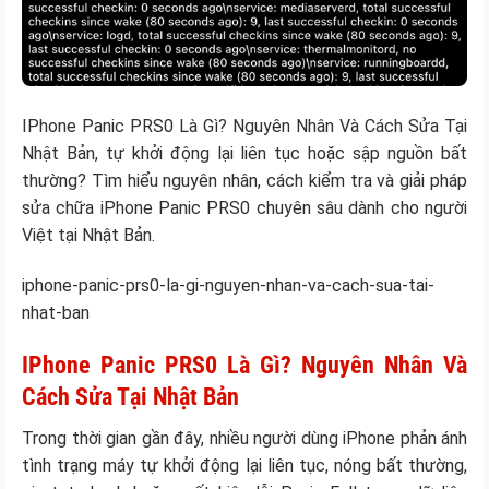
IPhone Panic PRS0 Là Gì? Nguyên Nhân Và Cách Sửa Tại
Nhật Bản, tự khởi động lại liên tục hoặc sập nguồn bất
thường? Tìm hiểu nguyên nhân, cách kiểm tra và giải pháp
sửa chữa iPhone Panic PRS0 chuyên sâu dành cho người
Việt tại Nhật Bản.
iphone-panic-prs0-la-gi-nguyen-nhan-va-cach-sua-tai-
nhat-ban
IPhone Panic PRS0 Là Gì? Nguyên Nhân Và
Cách Sửa Tại Nhật Bản
Trong thời gian gần đây, nhiều người dùng iPhone phản ánh
tình trạng máy tự khởi động lại liên tục, nóng bất thường,