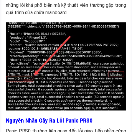
những lỗi khá phổ biến mà kỹ thuật viên thường gặp trong
quá trình sửa chữa mainboard.
Nguyên Nhân Gây Ra Lỗi Panic PRS0
Panic PRS0 thường liên quan đến lỗi giao tiếp phần cứng