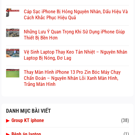
Cáp Sạc iPhone Bị Hỏng Nguyên Nhân, Dấu Hiệu Và
Cách Khắc Phục Hiệu Quả
Những Lưu Ý Quan Trọng Khi Sử Dụng iPhone Giúp
Thiết Bị Bền Hơn
Vệ Sinh Laptop Thay Keo Tản Nhiệt – Nguyên Nhân
Laptop Bị Nóng, Đơ Lag
Thay Màn Hình iPhone 13 Pro Zin Bóc Máy Chạy
Chẩn Đoán – Nguyên Nhân Lỗi Xanh Màn Hình,
Trắng Màn Hình
DANH MỤC BÀI VIẾT
▶
Group KT iphone
(38)
▶
Bệnh án laptop
(1)