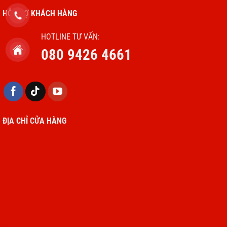
HỖ TRỢ KHÁCH HÀNG
HOTLINE TƯ VẤN:
080 9426 4661
ĐỊA CHỈ CỬA HÀNG