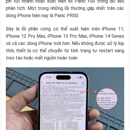
pin tụt nhanh hoặc xuất hiện lỗi Panic Full trong dữ liệu
phân tích. Một trong những lỗi thường gặp nhất trên các
dòng iPhone hiện nay là Panic PRS0.
Đây là lỗi phần cứng có thể xuất hiện trên iPhone 11,
iPhone 12 Pro Max, iPhone 13 Pro Max, iPhone 14 Series
và cả các dòng iPhone mới hơn. Nếu không được xử lý kịp
thời, thiết bị có thể chuyển từ tình trạng tự restart sang
treo táo hoặc mất nguồn hoàn toàn.