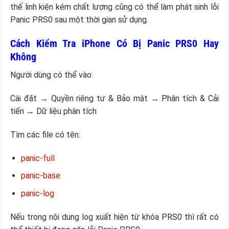
thế linh kiện kém chất lượng cũng có thể làm phát sinh lỗi
Panic PRS0 sau một thời gian sử dụng.
Cách Kiểm Tra iPhone Có Bị Panic PRS0 Hay
Không
Người dùng có thể vào:
Cài đặt → Quyền riêng tư & Bảo mật → Phân tích & Cải
tiến → Dữ liệu phân tích
Tìm các file có tên:
panic-full
panic-base
panic-log
Nếu trong nội dung log xuất hiện từ khóa PRS0 thì rất có