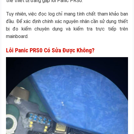
thể thiết bị đang gặp lỗi Panic PRS0.
Tuy nhiên, việc đọc log chỉ mang tính chất tham khảo ban
đầu. Để xác định chính xác nguyên nhân cần sử dụng thiết
bị đo kiểm chuyên dụng và kiểm tra trực tiếp trên
mainboard.
Lỗi Panic PRS0 Có Sửa Được Không?