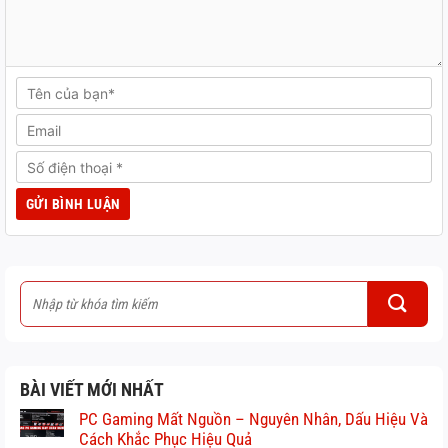
BÀI VIẾT MỚI NHẤT
PC Gaming Mất Nguồn – Nguyên Nhân, Dấu Hiệu Và
Cách Khắc Phục Hiệu Quả