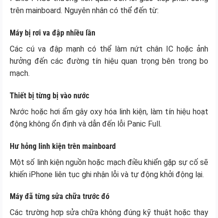
trên mainboard. Nguyên nhân có thể đến từ:
Máy bị rơi va đập nhiều lần
Các cú va đập mạnh có thể làm nứt chân IC hoặc ảnh
hưởng đến các đường tín hiệu quan trọng bên trong bo
mạch.
Thiết bị từng bị vào nước
Nước hoặc hơi ẩm gây oxy hóa linh kiện, làm tín hiệu hoạt
động không ổn định và dẫn đến lỗi Panic Full.
Hư hỏng linh kiện trên mainboard
Một số linh kiện nguồn hoặc mạch điều khiển gặp sự cố sẽ
khiến iPhone liên tục ghi nhận lỗi và tự động khởi động lại.
Máy đã từng sửa chữa trước đó
Các trường hợp sửa chữa không đúng kỹ thuật hoặc thay