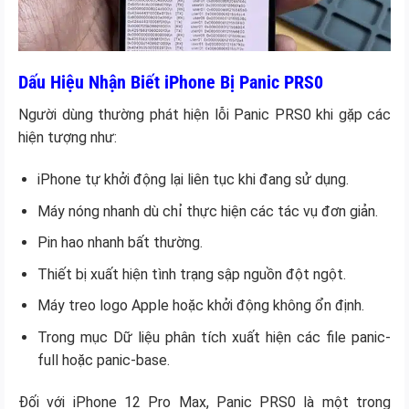
Dấu Hiệu Nhận Biết iPhone Bị Panic PRS0
Người dùng thường phát hiện lỗi Panic PRS0 khi gặp các
hiện tượng như:
iPhone tự khởi động lại liên tục khi đang sử dụng.
Máy nóng nhanh dù chỉ thực hiện các tác vụ đơn giản.
Pin hao nhanh bất thường.
Thiết bị xuất hiện tình trạng sập nguồn đột ngột.
Máy treo logo Apple hoặc khởi động không ổn định.
Trong mục Dữ liệu phân tích xuất hiện các file panic-
full hoặc panic-base.
Đối với iPhone 12 Pro Max, Panic PRS0 là một trong