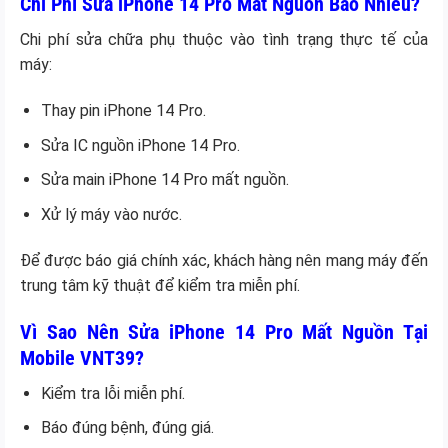
Chi Phí Sửa iPhone 14 Pro Mất Nguồn Bao Nhiêu?
Chi phí sửa chữa phụ thuộc vào tình trạng thực tế của
máy:
Thay pin iPhone 14 Pro.
Sửa IC nguồn iPhone 14 Pro.
Sửa main iPhone 14 Pro mất nguồn.
Xử lý máy vào nước.
Để được báo giá chính xác, khách hàng nên mang máy đến
trung tâm kỹ thuật để kiểm tra miễn phí.
Vì Sao Nên Sửa iPhone 14 Pro Mất Nguồn Tại
Mobile VNT39?
Kiểm tra lỗi miễn phí.
Báo đúng bệnh, đúng giá.