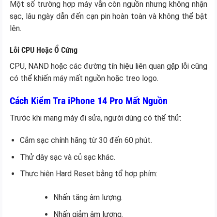
Một số trường hợp máy vẫn còn nguồn nhưng không nhận
sạc, lâu ngày dẫn đến cạn pin hoàn toàn và không thể bật
lên.
Lỗi CPU Hoặc Ổ Cứng
CPU, NAND hoặc các đường tín hiệu liên quan gặp lỗi cũng
có thể khiến máy mất nguồn hoặc treo logo.
Cách Kiểm Tra iPhone 14 Pro Mất Nguồn
Trước khi mang máy đi sửa, người dùng có thể thử:
Cắm sạc chính hãng từ 30 đến 60 phút.
Thử dây sạc và củ sạc khác.
Thực hiện Hard Reset bằng tổ hợp phím:
Nhấn tăng âm lượng.
Nhấn giảm âm lượng.