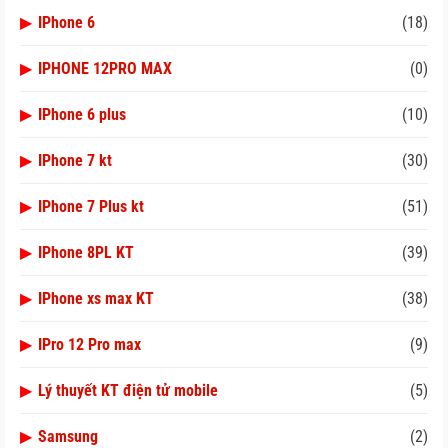
▶
IPhone 6
(18)
▶
IPHONE 12PRO MAX
(0)
▶
IPhone 6 plus
(10)
▶
IPhone 7 kt
(30)
▶
IPhone 7 Plus kt
(51)
▶
IPhone 8PL KT
(39)
▶
IPhone xs max KT
(38)
▶
IPro 12 Pro max
(9)
▶
Lý thuyết KT điện tử mobile
(5)
▶
Samsung
(2)