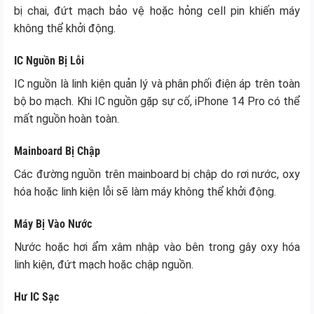
bị chai, đứt mạch bảo vệ hoặc hỏng cell pin khiến máy
không thể khởi động.
IC Nguồn Bị Lỗi
IC nguồn là linh kiện quản lý và phân phối điện áp trên toàn
bộ bo mạch. Khi IC nguồn gặp sự cố, iPhone 14 Pro có thể
mất nguồn hoàn toàn.
Mainboard Bị Chập
Các đường nguồn trên mainboard bị chập do rơi nước, oxy
hóa hoặc linh kiện lỗi sẽ làm máy không thể khởi động.
Máy Bị Vào Nước
Nước hoặc hơi ẩm xâm nhập vào bên trong gây oxy hóa
linh kiện, đứt mạch hoặc chập nguồn.
Hư IC Sạc