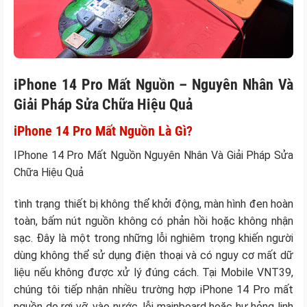
iPhone 14 Pro Mất Nguồn – Nguyên Nhân Và
Giải Pháp Sửa Chữa Hiệu Quả
iPhone 14 Pro Mất Nguồn Là Gì?
IPhone 14 Pro Mất Nguồn Nguyên Nhân Và Giải Pháp Sửa
Chữa Hiệu Quả
tình trạng thiết bị không thể khởi động, màn hình đen hoàn
toàn, bấm nút nguồn không có phản hồi hoặc không nhận
sạc. Đây là một trong những lỗi nghiêm trọng khiến người
dùng không thể sử dụng điện thoại và có nguy cơ mất dữ
liệu nếu không được xử lý đúng cách. Tại Mobile VNT39,
chúng tôi tiếp nhận nhiều trường hợp iPhone 14 Pro mất
nguồn do rơi vỡ, vào nước, lỗi mainboard hoặc hư hỏng linh