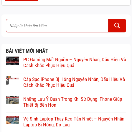
BÀI VIẾT MỚI NHẤT
PC Gaming Mất Nguồn – Nguyên Nhân, Dấu Hiệu Và
Cách Khắc Phục Hiệu Quả
Cáp Sạc iPhone Bị Hỏng Nguyên Nhân, Dấu Hiệu Và
Cách Khắc Phục Hiệu Quả
Những Lưu Ý Quan Trọng Khi Sử Dụng iPhone Giúp
Thiết Bị Bền Hơn
Vệ Sinh Laptop Thay Keo Tản Nhiệt – Nguyên Nhân
Laptop Bị Nóng, Đơ Lag