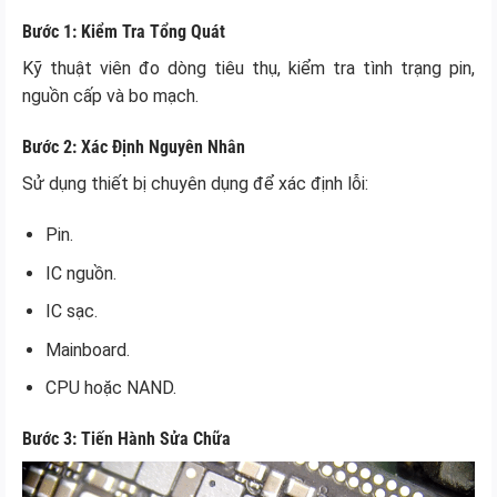
Bước 1: Kiểm Tra Tổng Quát
Kỹ thuật viên đo dòng tiêu thụ, kiểm tra tình trạng pin,
nguồn cấp và bo mạch.
Bước 2: Xác Định Nguyên Nhân
Sử dụng thiết bị chuyên dụng để xác định lỗi:
Pin.
IC nguồn.
IC sạc.
Mainboard.
CPU hoặc NAND.
Bước 3: Tiến Hành Sửa Chữa