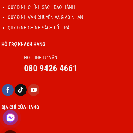
QUY ĐỊNH CHÍNH SÁCH BẢO HÀNH
QUY ĐỊNH VẬN CHUYỄN VÀ GIAO NHẬN
QUY ĐỊNH CHÍNH SÁCH ĐỔI TRẢ
HỖ TRỢ KHÁCH HÀNG
HOTLINE TƯ VẤN:
080 9426 4661
ĐỊA CHỈ CỬA HÀNG