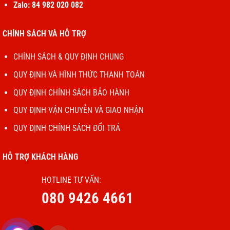
Zalo: 84 982 020 082
CHÍNH SÁCH VÀ HỖ TRỢ
CHÍNH SÁCH & QUY ĐỊNH CHUNG
QUY ĐỊNH VÀ HÌNH THỨC THANH TOÁN
QUY ĐỊNH CHÍNH SÁCH BẢO HÀNH
QUY ĐỊNH VẬN CHUYỄN VÀ GIAO NHẬN
QUY ĐỊNH CHÍNH SÁCH ĐỔI TRẢ
HỖ TRỢ KHÁCH HÀNG
HOTLINE TƯ VẤN:
080 9426 4661