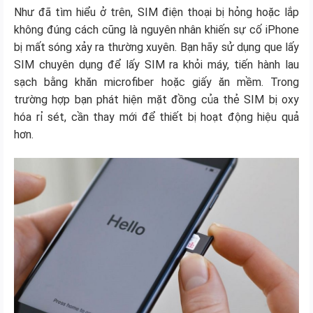
Như đã tìm hiểu ở trên, SIM điện thoại bị hỏng hoặc lắp
không đúng cách cũng là nguyên nhân khiến sự cố iPhone
bị mất sóng xảy ra thường xuyên. Bạn hãy sử dụng que lấy
SIM chuyên dụng để lấy SIM ra khỏi máy, tiến hành lau
sạch bằng khăn microfiber hoặc giấy ăn mềm. Trong
trường hợp bạn phát hiện mặt đồng của thẻ SIM bị oxy
hóa rỉ sét, cần thay mới để thiết bị hoạt động hiệu quả
hơn.