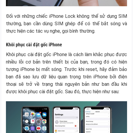
Đối với những chiếc iPhone Lock không thể sử dụng SIM
thường, bạn cần dùng SIM ghép để có thể bắt sóng và
thực hiện các tác vụ nghe, gọi bình thường.
Khôi phục cài đặt gốc iPhone
Khôi phục cài đặt gốc iPhone là cách làm khắc phục được
nhiều lỗi cơ bản trên thiết bị của bạn, trong đó có hiện
tượng iPhone bị mất sóng. Trước khi reset, hãy đảm bảo
bạn đã sao lưu dữ liệu quan trọng trên iPhone bởi điện
thoại sẽ trở về trạng thái nguyên bản như ban đầu khi
được khôi phục cài đặt gốc. Sau đó, thực hiện như sau: