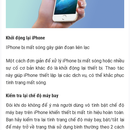
Khởi động lại iPhone
IPhone bị mất sóng gây gián đoạn liên lạc
Một cách đơn giản để xử lý iPhone bị mất sóng hoặc nhiều
sự cố cơ bản khác đó là khởi động lại thiết bị. Thao tác
này giúp iPhone thiết lập lại các dịch vụ, có thể khắc phục
tình trạng mất sóng.
Kiểm tra lại chế độ máy bay
Đôi khi do không để ý mà người dùng vô tình bật chế độ
máy bay trên iPhone khiến thiết bị mất tín hiệu hoàn toàn.
Bạn hãy kiểm tra lại tình trạng chế độ máy bay, bật/tắt lại
để máy trở về trạng thái sử dụng bình thường theo 2 cách