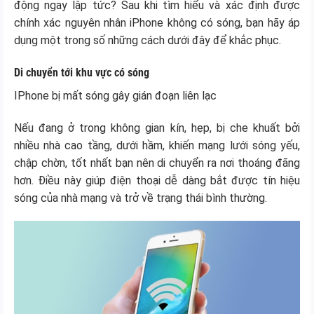
động ngay lập tức? Sau khi tìm hiểu và xác định được
chính xác nguyên nhân iPhone không có sóng, bạn hãy áp
dụng một trong số những cách dưới đây để khắc phục.
Di chuyển tới khu vực có sóng
IPhone bị mất sóng gây gián đoạn liên lạc
Nếu đang ở trong không gian kín, hẹp, bị che khuất bởi
nhiều nhà cao tầng, dưới hầm, khiến mạng lưới sóng yếu,
chập chờn, tốt nhất bạn nên di chuyển ra nơi thoáng đãng
hơn. Điều này giúp điện thoại dễ dàng bắt được tín hiệu
sóng của nhà mạng và trở về trạng thái bình thường.