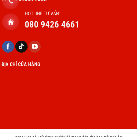
HOTLINE TƯ VẤN:
080 9426 4661
ĐỊA CHỈ CỬA HÀNG