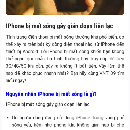
IPhone bị mất sóng gây gián đoạn liên lạc
Tình trạng điện thoại bị mất sóng thường khá phổ biến, có
thể xảy ra trên bất kỳ dòng điện thoại nào, từ iPhone đến
thiết bị Android. Lỗi iPhone bị mất sóng khiến bạn không
thể nghe gọi, nhắn tin bình thường hay truy cập dữ liệu
3G/4G/5G khi cần, gây ra không ít bất tiện. Vậy làm thế
nào để khắc phục nhanh nhất? Bạn hãy cùng VNT 39 tìm
hiểu ngay!
Nguyên nhân iPhone bị mất sóng là gì?
IPhone bị mất sóng gây gián đoạn liên lạc
Do người dùng đang sử dụng iPhone trong vùng phủ
sóng yếu, kém như phòng kín, không gian hẹp bị che