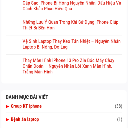
Cáp Sạc iPhone Bị Hỏng Nguyên Nhân, Dấu Hiệu Và
Cách Khắc Phục Hiệu Quả
Những Lưu Ý Quan Trọng Khi Sử Dụng iPhone Giúp
Thiết Bị Bền Hơn
Vệ Sinh Laptop Thay Keo Tản Nhiệt – Nguyên Nhân
Laptop Bị Nóng, Đơ Lag
Thay Màn Hình iPhone 13 Pro Zin Bóc Máy Chạy
Chẩn Đoán – Nguyên Nhân Lỗi Xanh Màn Hình,
Trắng Màn Hình
DANH MỤC BÀI VIẾT
▶
Group KT iphone
(38)
▶
Bệnh án laptop
(1)