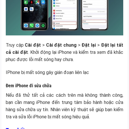
Truy cập
Cài đặt
>
Cài đặt chung
>
Đặt lại
>
Đặt lại tất
cả cài đặt
. Khởi động lại iPhone và kiểm tra xem đã khắc
phục được lỗi mất sóng hay chưa.
IPhone bị mất sóng gây gián đoạn liên lạc
Đem iPhone đi sửa chữa
Nếu đã thử tất cả các cách trên mà không thành công,
bạn cần mang iPhone đến trung tâm bảo hành hoặc cửa
hàng sửa chữa uy tín. Nhân viên kỹ thuật sẽ giúp bạn kiểm
tra và sửa lỗi iPhone bị mất sóng hiệu quả.