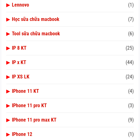
▶
Lennovo
(1)
▶
Học sữa chữa macbook
(7)
▶
Tool sữa chữa macbook
(6)
▶
IP 8 KT
(25)
▶
IP x KT
(44)
▶
IP XS LK
(24)
▶
IPhone 11 KT
(4)
▶
IPhone 11 pro KT
(3)
▶
IPhone 11 pro max KT
(9)
▶
IPhone 12
(1)