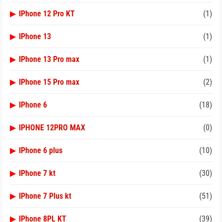
▶
IPhone 12 Pro KT
(1)
▶
IPhone 13
(1)
▶
IPhone 13 Pro max
(1)
▶
IPhone 15 Pro max
(2)
▶
IPhone 6
(18)
▶
IPHONE 12PRO MAX
(0)
▶
IPhone 6 plus
(10)
▶
IPhone 7 kt
(30)
▶
IPhone 7 Plus kt
(51)
▶
IPhone 8PL KT
(39)