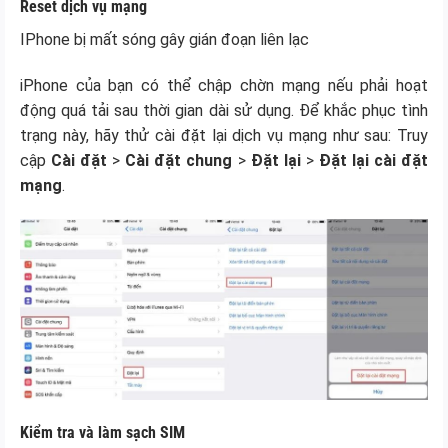
Reset dịch vụ mạng
IPhone bị mất sóng gây gián đoạn liên lạc
iPhone của bạn có thể chập chờn mạng nếu phải hoạt
động quá tải sau thời gian dài sử dụng. Để khắc phục tình
trạng này, hãy thử cài đặt lại dịch vụ mạng như sau: Truy
cập
Cài đặt
>
Cài đặt chung
>
Đặt lại
>
Đặt lại cài đặt
mạng
.
Kiểm tra và làm sạch SIM