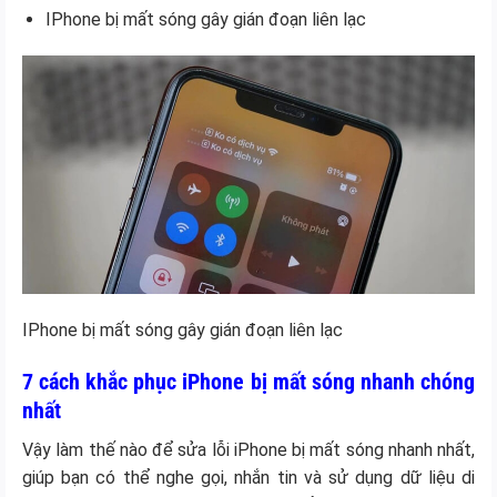
IPhone bị mất sóng gây gián đoạn liên lạc
IPhone bị mất sóng gây gián đoạn liên lạc
7 cách khắc phục iPhone bị mất sóng nhanh chóng
nhất
Vậy làm thế nào để sửa lỗi iPhone bị mất sóng nhanh nhất,
giúp bạn có thể nghe gọi, nhắn tin và sử dụng dữ liệu di