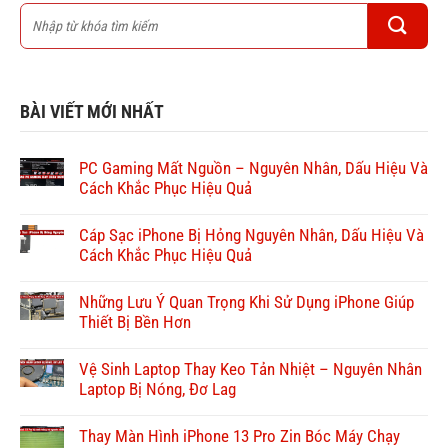
BÀI VIẾT MỚI NHẤT
PC Gaming Mất Nguồn – Nguyên Nhân, Dấu Hiệu Và
Cách Khắc Phục Hiệu Quả
Cáp Sạc iPhone Bị Hỏng Nguyên Nhân, Dấu Hiệu Và
Cách Khắc Phục Hiệu Quả
Những Lưu Ý Quan Trọng Khi Sử Dụng iPhone Giúp
Thiết Bị Bền Hơn
Vệ Sinh Laptop Thay Keo Tản Nhiệt – Nguyên Nhân
Laptop Bị Nóng, Đơ Lag
Thay Màn Hình iPhone 13 Pro Zin Bóc Máy Chạy