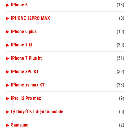
▶
IPhone 6
(18)
▶
IPHONE 12PRO MAX
(0)
▶
IPhone 6 plus
(10)
▶
IPhone 7 kt
(30)
▶
IPhone 7 Plus kt
(51)
▶
IPhone 8PL KT
(39)
▶
IPhone xs max KT
(38)
▶
IPro 12 Pro max
(9)
▶
Lý thuyết KT điện tử mobile
(5)
▶
Samsung
(2)