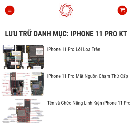
Bỏ
qua
nội
dung
LƯU TRỮ DANH MỤC:
IPHONE 11 PRO KT
IPhone 11 Pro Lỗi Loa Trên
IPhone 11 Pro Mất Nguồn Chạm Thứ Cấp
Tên và Chức Năng Linh Kiện iPhone 11 Pro