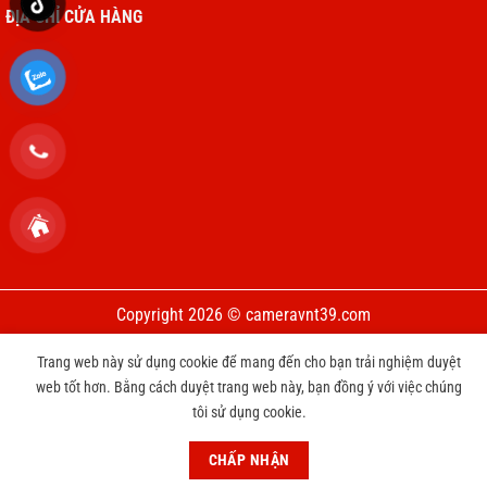
ĐỊA CHỈ CỬA HÀNG
Copyright 2026 © cameravnt39.com
CHƯƠNG TRÌNH TRI ÂN KHÁCH HÀNG THAY PIN IPHONE CHỈ 3999
Trang web này sử dụng cookie để mang đến cho bạn trải nghiệm duyệt
web tốt hơn. Bằng cách duyệt trang web này, bạn đồng ý với việc chúng
円
Bỏ qua
tôi sử dụng cookie.
CHẤP NHẬN