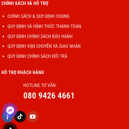
CHÍNH SÁCH VÀ HỖ TRỢ
CHÍNH SÁCH & QUY ĐỊNH CHUNG
QUY ĐỊNH VÀ HÌNH THỨC THANH TOÁN
QUY ĐỊNH CHÍNH SÁCH BẢO HÀNH
QUY ĐỊNH VẬN CHUYỄN VÀ GIAO NHẬN
QUY ĐỊNH CHÍNH SÁCH ĐỔI TRẢ
HỖ TRỢ KHÁCH HÀNG
HOTLINE TƯ VẤN:
080 9426 4661