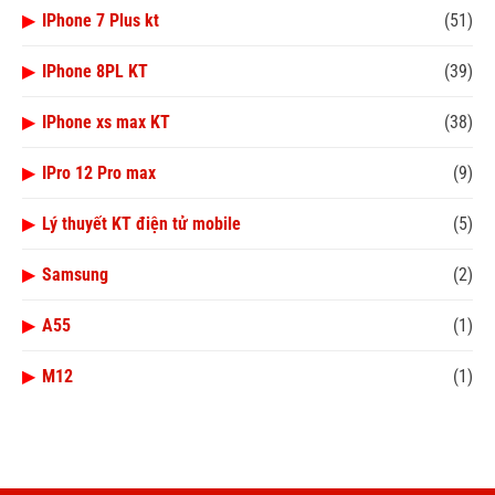
▶
IPhone 7 Plus kt
(51)
▶
IPhone 8PL KT
(39)
▶
IPhone xs max KT
(38)
▶
IPro 12 Pro max
(9)
▶
Lý thuyết KT điện tử mobile
(5)
▶
Samsung
(2)
▶
A55
(1)
▶
M12
(1)