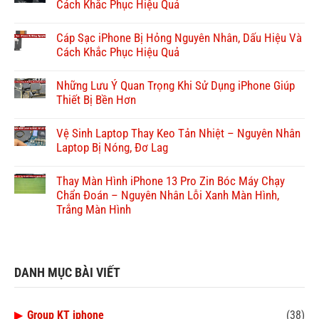
Cách Khắc Phục Hiệu Quả
Cáp Sạc iPhone Bị Hỏng Nguyên Nhân, Dấu Hiệu Và
Cách Khắc Phục Hiệu Quả
Những Lưu Ý Quan Trọng Khi Sử Dụng iPhone Giúp
Thiết Bị Bền Hơn
Vệ Sinh Laptop Thay Keo Tản Nhiệt – Nguyên Nhân
Laptop Bị Nóng, Đơ Lag
Thay Màn Hình iPhone 13 Pro Zin Bóc Máy Chạy
Chẩn Đoán – Nguyên Nhân Lỗi Xanh Màn Hình,
Trắng Màn Hình
DANH MỤC BÀI VIẾT
▶
Group KT iphone
(38)