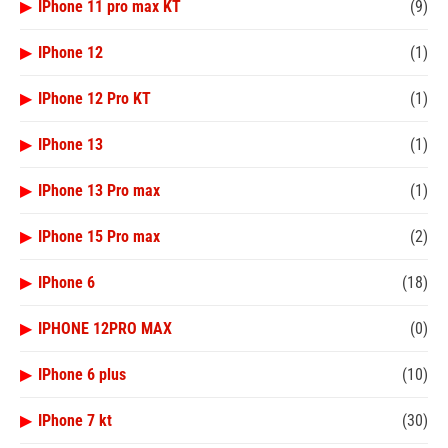
▶
IPhone 11 pro max KT
(9)
▶
IPhone 12
(1)
▶
IPhone 12 Pro KT
(1)
▶
IPhone 13
(1)
▶
IPhone 13 Pro max
(1)
▶
IPhone 15 Pro max
(2)
▶
IPhone 6
(18)
▶
IPHONE 12PRO MAX
(0)
▶
IPhone 6 plus
(10)
▶
IPhone 7 kt
(30)