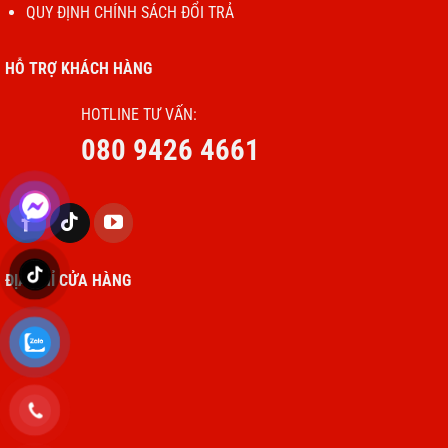
QUY ĐỊNH CHÍNH SÁCH ĐỔI TRẢ
HỖ TRỢ KHÁCH HÀNG
HOTLINE TƯ VẤN:
080 9426 4661
ĐỊA CHỈ CỬA HÀNG