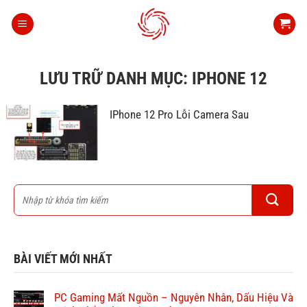
Bỏ
qua
nội
dung
LƯU TRỮ DANH MỤC:
IPHONE 12
IPhone 12 Pro Lỗi Camera Sau
BÀI VIẾT MỚI NHẤT
PC Gaming Mất Nguồn – Nguyên Nhân, Dấu Hiệu Và