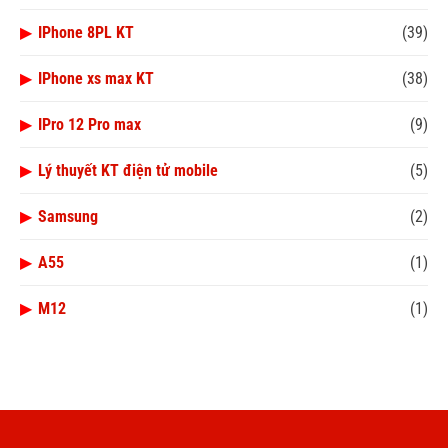
▶
IPhone 8PL KT
(39)
▶
IPhone xs max KT
(38)
▶
IPro 12 Pro max
(9)
▶
Lý thuyết KT điện tử mobile
(5)
▶
Samsung
(2)
▶
A55
(1)
▶
M12
(1)