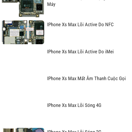
Máy
IPhone Xs Max Lỗi Active Do NFC
IPhone Xs Max Lỗi Active Do iMei
IPhone Xs Max Mất Âm Thanh Cuộc Gọi
IPhone Xs Max Lỗi Sóng 4G
IPhone Xs Max Lỗi Sóng 2G