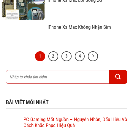
IPhone Xs Max Không Nhận Sim
1
2
3
4
BÀI VIẾT MỚI NHẤT
PC Gaming Mất Nguồn – Nguyên Nhân, Dấu Hiệu Và
Cách Khắc Phục Hiệu Quả