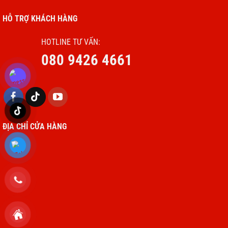
HỖ TRỢ KHÁCH HÀNG
HOTLINE TƯ VẤN:
080 9426 4661
ĐỊA CHỈ CỬA HÀNG