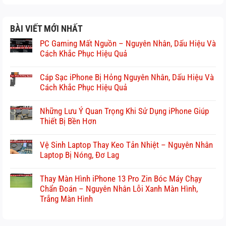
BÀI VIẾT MỚI NHẤT
PC Gaming Mất Nguồn – Nguyên Nhân, Dấu Hiệu Và
Cách Khắc Phục Hiệu Quả
Cáp Sạc iPhone Bị Hỏng Nguyên Nhân, Dấu Hiệu Và
Cách Khắc Phục Hiệu Quả
Những Lưu Ý Quan Trọng Khi Sử Dụng iPhone Giúp
Thiết Bị Bền Hơn
Vệ Sinh Laptop Thay Keo Tản Nhiệt – Nguyên Nhân
Laptop Bị Nóng, Đơ Lag
Thay Màn Hình iPhone 13 Pro Zin Bóc Máy Chạy
Chẩn Đoán – Nguyên Nhân Lỗi Xanh Màn Hình,
Trắng Màn Hình