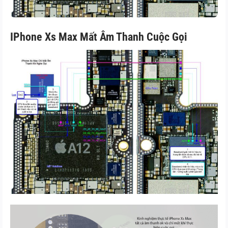
IPhone Xs Max Mất Âm Thanh Cuộc Gọi