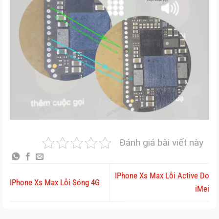
Đánh giá bài viết này
IPhone Xs Max Lỗi Active Do
IPhone Xs Max Lỗi Sóng 4G
iMei