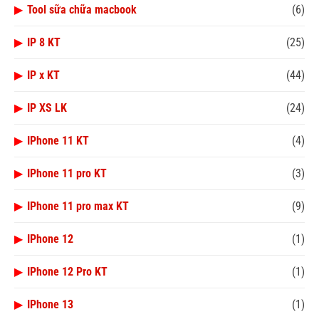
▶
Tool sữa chữa macbook
(6)
▶
IP 8 KT
(25)
▶
IP x KT
(44)
▶
IP XS LK
(24)
▶
IPhone 11 KT
(4)
▶
IPhone 11 pro KT
(3)
▶
IPhone 11 pro max KT
(9)
▶
IPhone 12
(1)
▶
IPhone 12 Pro KT
(1)
▶
IPhone 13
(1)