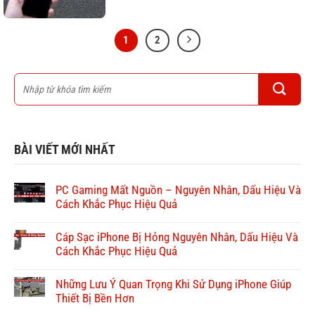
1
2
BÀI VIẾT MỚI NHẤT
PC Gaming Mất Nguồn – Nguyên Nhân, Dấu Hiệu Và
Cách Khắc Phục Hiệu Quả
Cáp Sạc iPhone Bị Hỏng Nguyên Nhân, Dấu Hiệu Và
Cách Khắc Phục Hiệu Quả
Những Lưu Ý Quan Trọng Khi Sử Dụng iPhone Giúp
Thiết Bị Bền Hơn