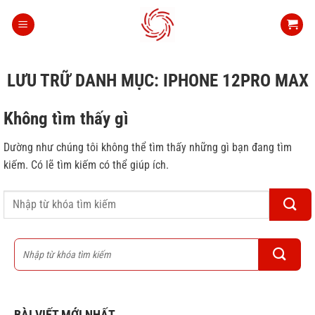
Bỏ
qua
nội
dung
LƯU TRỮ DANH MỤC:
IPHONE 12PRO MAX
Không tìm thấy gì
Dường như chúng tôi không thể tìm thấy những gì bạn đang tìm
kiếm. Có lẽ tìm kiếm có thể giúp ích.
BÀI VIẾT MỚI NHẤT