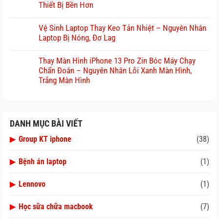
Thiết Bị Bền Hơn
Vệ Sinh Laptop Thay Keo Tản Nhiệt – Nguyên Nhân
Laptop Bị Nóng, Đơ Lag
Thay Màn Hình iPhone 13 Pro Zin Bóc Máy Chạy
Chẩn Đoán – Nguyên Nhân Lỗi Xanh Màn Hình,
Trắng Màn Hình
DANH MỤC BÀI VIẾT
▶
Group KT iphone
(38)
▶
Bệnh án laptop
(1)
▶
Lennovo
(1)
▶
Học sữa chữa macbook
(7)