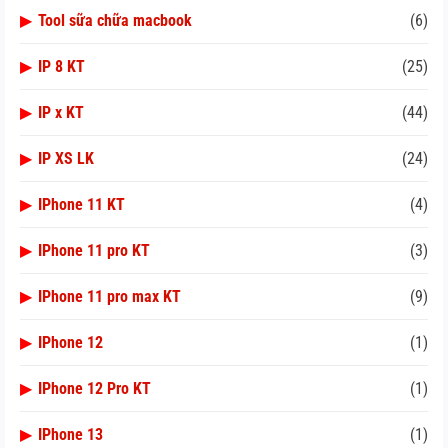
▶
Tool sữa chữa macbook
(6)
▶
IP 8 KT
(25)
▶
IP x KT
(44)
▶
IP XS LK
(24)
▶
IPhone 11 KT
(4)
▶
IPhone 11 pro KT
(3)
▶
IPhone 11 pro max KT
(9)
▶
IPhone 12
(1)
▶
IPhone 12 Pro KT
(1)
▶
IPhone 13
(1)