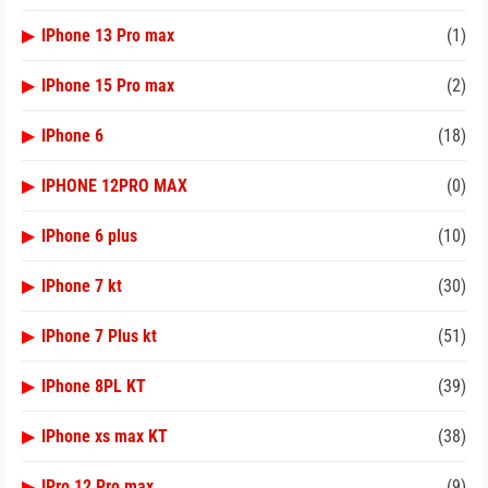
▶
IPhone 13 Pro max
(1)
▶
IPhone 15 Pro max
(2)
▶
IPhone 6
(18)
▶
IPHONE 12PRO MAX
(0)
▶
IPhone 6 plus
(10)
▶
IPhone 7 kt
(30)
▶
IPhone 7 Plus kt
(51)
▶
IPhone 8PL KT
(39)
▶
IPhone xs max KT
(38)
▶
IPro 12 Pro max
(9)