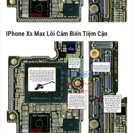
IPhone Xs Max Lỗi Cảm Biến Tiệm Cận