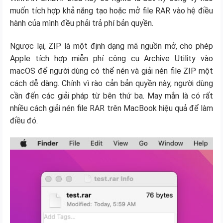
muốn tích hợp khả năng tạo hoặc mở file RAR vào hệ điều
hành của mình đều phải trả phí bản quyền.
Ngược lại, ZIP là một định dạng mã nguồn mở, cho phép
Apple tích hợp miễn phí công cụ Archive Utility vào
macOS để người dùng có thể nén và giải nén file ZIP một
cách dễ dàng. Chính vì rào cản bản quyền này, người dùng
cần đến các giải pháp từ bên thứ ba. May mắn là có rất
nhiều cách giải nén file RAR trên MacBook hiệu quả để làm
điều đó.