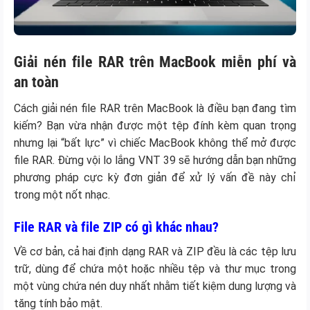
Giải nén file RAR trên MacBook miễn phí và
an toàn
Cách giải nén file RAR trên MacBook là điều bạn đang tìm
kiếm? Bạn vừa nhận được một tệp đính kèm quan trọng
nhưng lại “bất lực” vì chiếc MacBook không thể mở được
file RAR. Đừng vội lo lắng VNT 39 sẽ hướng dẫn bạn những
phương pháp cực kỳ đơn giản để xử lý vấn đề này chỉ
trong một nốt nhạc.
File RAR và file ZIP có gì khác nhau?
Về cơ bản, cả hai định dạng RAR và ZIP đều là các tệp lưu
trữ, dùng để chứa một hoặc nhiều tệp và thư mục trong
một vùng chứa nén duy nhất nhằm tiết kiệm dung lượng và
tăng tính bảo mật.