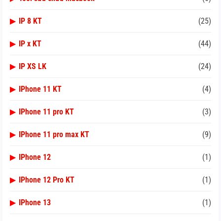
▶
IP 8 KT
(25)
▶
IP x KT
(44)
▶
IP XS LK
(24)
▶
IPhone 11 KT
(4)
▶
IPhone 11 pro KT
(3)
▶
IPhone 11 pro max KT
(9)
▶
IPhone 12
(1)
▶
IPhone 12 Pro KT
(1)
▶
IPhone 13
(1)