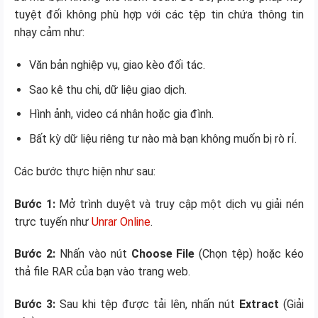
tuyệt đối không phù hợp với các tệp tin chứa thông tin
nhạy cảm như:
Văn bản nghiệp vụ, giao kèo đối tác.
Sao kê thu chi, dữ liệu giao dịch.
Hình ảnh, video cá nhân hoặc gia đình.
Bất kỳ dữ liệu riêng tư nào mà bạn không muốn bị rò rỉ.
Các bước thực hiện như sau:
Bước 1:
Mở trình duyệt và truy cập một dịch vụ giải nén
trực tuyến như
Unrar Online
.
Bước 2:
Nhấn vào nút
Choose File
(Chọn tệp) hoặc kéo
thả file RAR của bạn vào trang web.
Bước 3:
Sau khi tệp được tải lên, nhấn nút
Extract
(Giải