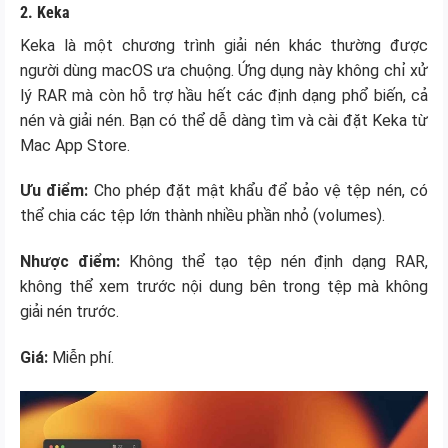
2. Keka
Keka là một chương trình giải nén khác thường được
người dùng macOS ưa chuộng. Ứng dụng này không chỉ xử
lý RAR mà còn hỗ trợ hầu hết các định dạng phổ biến, cả
nén và giải nén. Bạn có thể dễ dàng tìm và cài đặt Keka từ
Mac App Store.
Ưu điểm:
Cho phép đặt mật khẩu để bảo vệ tệp nén, có
thể chia các tệp lớn thành nhiều phần nhỏ (volumes).
Nhược điểm:
Không thể tạo tệp nén định dạng RAR,
không thể xem trước nội dung bên trong tệp mà không
giải nén trước.
Giá:
Miễn phí.