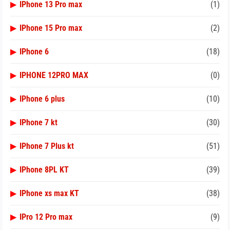
▶
IPhone 13 Pro max
(1)
▶
IPhone 15 Pro max
(2)
▶
IPhone 6
(18)
▶
IPHONE 12PRO MAX
(0)
▶
IPhone 6 plus
(10)
▶
IPhone 7 kt
(30)
▶
IPhone 7 Plus kt
(51)
▶
IPhone 8PL KT
(39)
▶
IPhone xs max KT
(38)
▶
IPro 12 Pro max
(9)