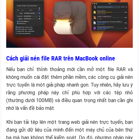
Cách giải nén file RAR trên MacBook online
Nếu bạn chỉ thỉnh thoảng mới cần mở một file RAR và
không muốn cài đặt thêm phần mềm, các công cụ giải nén
trực tuyến là một giải pháp nhanh gọn. Tuy nhiên, hãy lưu ý
rằng phương pháp này chỉ phù hợp với các tệp nhỏ
(thường dưới 100MB) và điều quan trọng nhất bạn cần ghi
nhớ là vấn đề bảo mật.
Khi bạn tải tệp lên một trang web giải nén trực tuyến, bạn
đang gửi dữ liệu của mình đến một máy chủ của bên thứ
ba mà bạn không thể kiểm soát. Do đó, phương pháp này