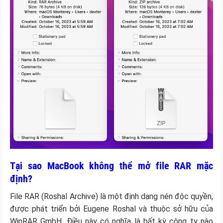
Tại sao MacBook không thể mở file RAR mặc
định?
File RAR (Roshal Archive) là một định dạng nén độc quyền,
được phát triển bởi Eugene Roshal và thuộc sở hữu của
WinRAR GmbH. Điều này có nghĩa là bất kỳ công ty nào