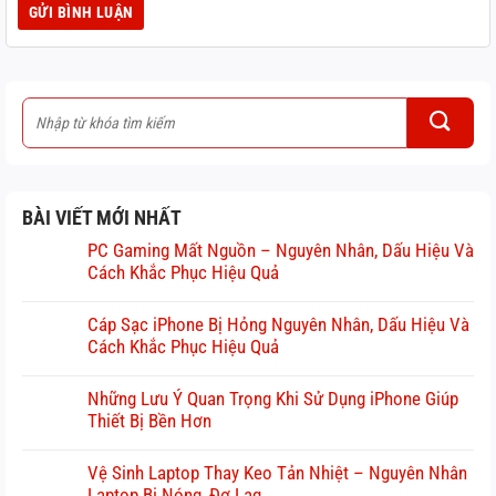
BÀI VIẾT MỚI NHẤT
PC Gaming Mất Nguồn – Nguyên Nhân, Dấu Hiệu Và
Cách Khắc Phục Hiệu Quả
Cáp Sạc iPhone Bị Hỏng Nguyên Nhân, Dấu Hiệu Và
Cách Khắc Phục Hiệu Quả
Những Lưu Ý Quan Trọng Khi Sử Dụng iPhone Giúp
Thiết Bị Bền Hơn
Vệ Sinh Laptop Thay Keo Tản Nhiệt – Nguyên Nhân
Laptop Bị Nóng, Đơ Lag