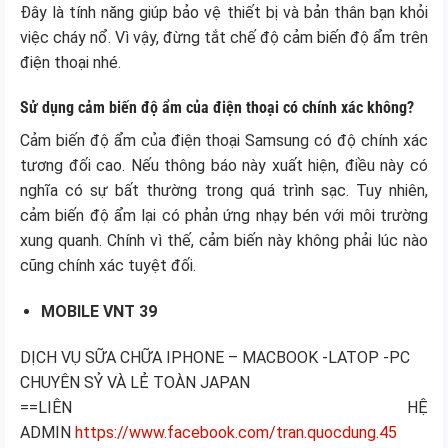
Đây là tính năng giúp bảo vệ thiết bị và bản thân bạn khỏi
việc cháy nổ. Vì vậy, đừng tắt chế độ cảm biến độ ẩm trên
điện thoại nhé.
Sử dụng cảm biến độ ẩm của điện thoại có chính xác không?
Cảm biến độ ẩm của điện thoại Samsung có độ chính xác
tương đối cao. Nếu thông báo này xuất hiện, điều này có
nghĩa có sự bất thường trong quá trình sạc. Tuy nhiên,
cảm biến độ ẩm lại có phản ứng nhạy bén với môi trường
xung quanh. Chính vì thế, cảm biến này không phải lúc nào
cũng chính xác tuyệt đối.
MOBILE VNT 39
DỊCH VỤ SỮA CHỮA IPHONE – MACBOOK -LATOP -PC
CHUYÊN SỶ VÀ LẺ TOÀN JAPAN
==LIÊN HỆ
ADMIN
https://www.facebook.com/tran.quocdung.45