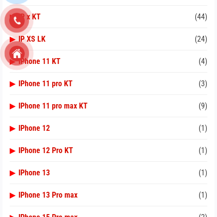
▶
IP x KT
(44)
▶
IP XS LK
(24)
▶
IPhone 11 KT
(4)
▶
IPhone 11 pro KT
(3)
▶
IPhone 11 pro max KT
(9)
▶
IPhone 12
(1)
▶
IPhone 12 Pro KT
(1)
▶
IPhone 13
(1)
▶
IPhone 13 Pro max
(1)