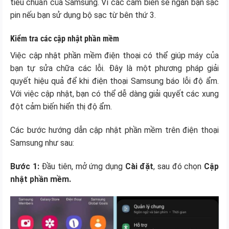
tiêu chuẩn của Samsung. Vì các cảm biến sẽ ngăn bạn sạc
pin nếu bạn sử dụng bộ sạc từ bên thứ 3.
Kiểm tra các cập nhật phần mềm
Việc cập nhật phần mềm điện thoại có thể giúp máy của
bạn tự sửa chữa các lỗi. Đây là một phương pháp giải
quyết hiệu quả để khi điện thoại Samsung báo lỗi độ ẩm.
Với việc cập nhật, bạn có thể dễ dàng giải quyết các xung
đột cảm biến hiển thị độ ẩm.
Các bước hướng dẫn cập nhật phần mềm trên điện thoại
Samsung như sau:
Bước 1:
Đầu tiên, mở ứng dụng
Cài đặt
, sau đó chọn
Cập
nhật phần mềm.