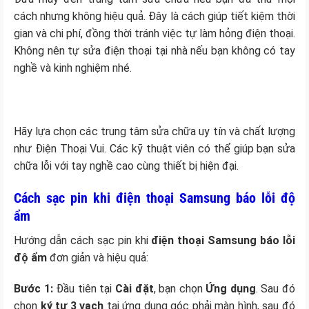
cách nhưng không hiệu quả. Đây là cách giúp tiết kiệm thời
gian và chi phí, đồng thời tránh việc tự làm hỏng điện thoại.
Không nên tự sửa điện thoại tại nhà nếu bạn không có tay
nghề và kinh nghiệm nhé.
Hãy lựa chọn các trung tâm sửa chữa uy tín và chất lượng
như Điện Thoại Vui. Các kỹ thuật viên có thể giúp bạn sửa
chữa lỗi với tay nghề cao cùng thiết bị hiện đại.
Cách sạc pin khi điện thoại Samsung báo lỗi độ
ẩm
Hướng dẫn cách sạc pin khi
điện thoại Samsung báo lỗi
độ ẩm
đơn giản và hiệu quả:
Bước 1:
Đầu tiên tại
Cài đặt
, bạn chọn
Ứng dụng
. Sau đó
chọn
ký tự 3 vạch
tại ứng dụng góc phải màn hình, sau đó