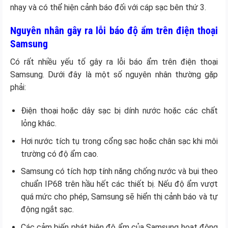
nhạy và có thể hiện cảnh báo đối với cáp sạc bên thứ 3.
Nguyên nhân gây ra lỗi báo độ ẩm trên điện thoại
Samsung
Có rất nhiều yếu tố gây ra lỗi báo ẩm trên điện thoại
Samsung. Dưới đây là một số nguyên nhân thường gặp
phải:
Điện thoại hoặc dây sạc bị dính nước hoặc các chất
lỏng khác.
Hơi nước tích tụ trong cổng sạc hoặc chân sạc khi môi
trường có độ ẩm cao.
Samsung có tích hợp tính năng chống nước và bụi theo
chuẩn IP68 trên hầu hết các thiết bị. Nếu độ ẩm vượt
quá mức cho phép, Samsung sẽ hiển thị cảnh báo và tự
động ngắt sạc.
Các cảm biến phát hiện độ ẩm của Samsung hoạt động