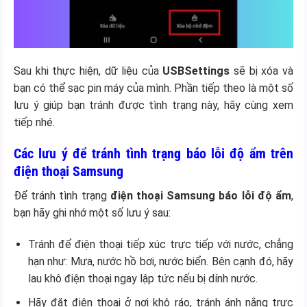
Sau khi thực hiện, dữ liệu của
USBSettings
sẽ bị xóa và
bạn có thể sạc pin máy của mình. Phần tiếp theo là một số
lưu ý giúp bạn tránh được tình trạng này, hãy cùng xem
tiếp nhé.
Các lưu ý để tránh tình trạng báo lỗi độ ẩm trên
điện thoại Samsung
Để tránh tình trạng
điện thoại Samsung báo lỗi độ ẩm
,
bạn hãy ghi nhớ một số lưu ý sau:
Tránh để điện thoại tiếp xúc trực tiếp với nước, chẳng
hạn như: Mưa, nước hồ bơi, nước biển. Bên cạnh đó, hãy
lau khô điện thoại ngay lập tức nếu bị dính nước.
Hãy đặt điện thoại ở nơi khô ráo, tránh ánh nắng trực