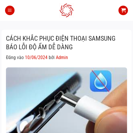
Bỏ
qua
nội
dung
CÁCH KHẮC PHỤC ĐIỆN THOẠI SAMSUNG
BÁO LỖI ĐỘ ẨM DỄ DÀNG
Đăng vào
10/06/2024
bởi
Admin