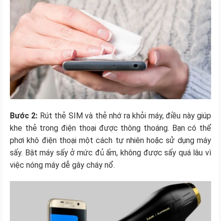
Bước 2:
Rút thẻ SIM và thẻ nhớ ra khỏi máy, điều này giúp
khe thẻ trong điện thoại được thông thoáng. Bạn có thể
phơi khô điện thoại một cách tự nhiên hoặc sử dụng máy
sấy. Bật máy sấy ở mức đủ ấm, không được sấy quá lâu vì
việc nóng máy dễ gây cháy nổ.