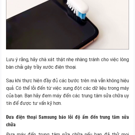
Lưu ý rằng, hãy chà xát thật nhẹ nhàng tránh cho việc lông
bàn chải gây trầy xước điện thoại.
Sau khi thực hiện đầy đủ các bước trên mà vẫn không hiệu
quả. Có thể lỗi đến từ việc xung đột các dữ liệu trong máy
của bạn. Bạn hãy đem máy đến các trung tâm sửa chữa uy
tín để được tư vấn kỹ hơn.
Đưa điện thoại Samsung báo lỗi độ ẩm đến trung tâm sửa
chữa
Đưa máy đến trung tâm sửa chữa nếu bạn đã thử mọi