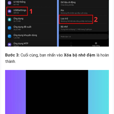
Bước 3:
Cuối cùng, bạn nhấn vào
Xóa bộ nhớ đệm
là hoàn
thành.