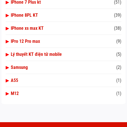
▶
IPhone 7 Plus kt
(51)
▶
IPhone 8PL KT
(39)
▶
IPhone xs max KT
(38)
▶
IPro 12 Pro max
(9)
▶
Lý thuyết KT điện tử mobile
(5)
▶
Samsung
(2)
▶
A55
(1)
▶
M12
(1)