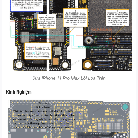
Sửa iPhone 11 Pro Max Lỗi Loa Trên
Kinh Nghiệm