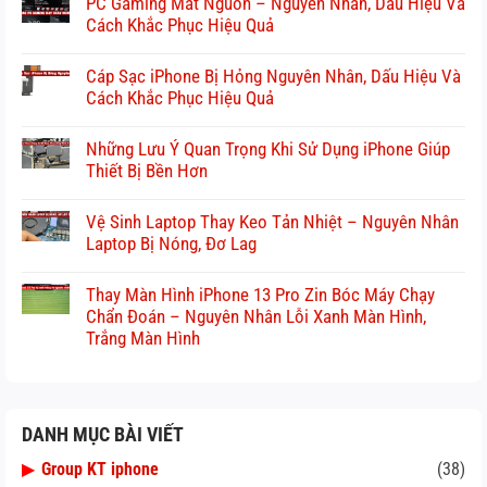
PC Gaming Mất Nguồn – Nguyên Nhân, Dấu Hiệu Và
Cách Khắc Phục Hiệu Quả
Cáp Sạc iPhone Bị Hỏng Nguyên Nhân, Dấu Hiệu Và
Cách Khắc Phục Hiệu Quả
Những Lưu Ý Quan Trọng Khi Sử Dụng iPhone Giúp
Thiết Bị Bền Hơn
Vệ Sinh Laptop Thay Keo Tản Nhiệt – Nguyên Nhân
Laptop Bị Nóng, Đơ Lag
Thay Màn Hình iPhone 13 Pro Zin Bóc Máy Chạy
Chẩn Đoán – Nguyên Nhân Lỗi Xanh Màn Hình,
Trắng Màn Hình
DANH MỤC BÀI VIẾT
▶
Group KT iphone
(38)