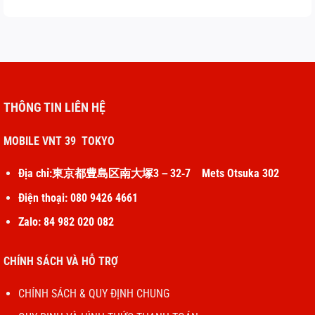
THÔNG TIN LIÊN HỆ
MOBILE VNT 39 TOKYO
Địa chỉ:東京都豊島区南大塚3－32‐7 Mets Otsuka 302
Điện thoại: 080 9426 4661
Zalo: 84 982 020 082
CHÍNH SÁCH VÀ HỖ TRỢ
CHÍNH SÁCH & QUY ĐỊNH CHUNG