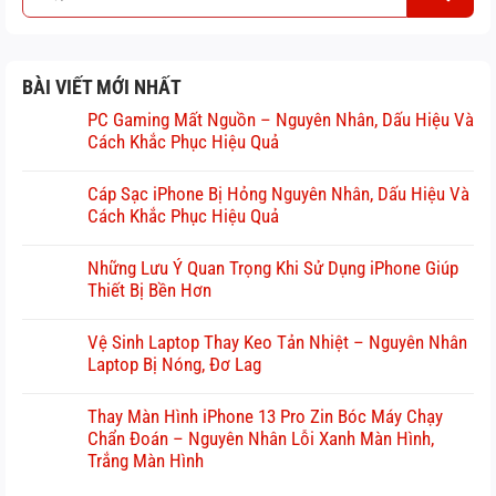
BÀI VIẾT MỚI NHẤT
PC Gaming Mất Nguồn – Nguyên Nhân, Dấu Hiệu Và
Cách Khắc Phục Hiệu Quả
Cáp Sạc iPhone Bị Hỏng Nguyên Nhân, Dấu Hiệu Và
Cách Khắc Phục Hiệu Quả
Những Lưu Ý Quan Trọng Khi Sử Dụng iPhone Giúp
Thiết Bị Bền Hơn
Vệ Sinh Laptop Thay Keo Tản Nhiệt – Nguyên Nhân
Laptop Bị Nóng, Đơ Lag
Thay Màn Hình iPhone 13 Pro Zin Bóc Máy Chạy
Chẩn Đoán – Nguyên Nhân Lỗi Xanh Màn Hình,
Trắng Màn Hình