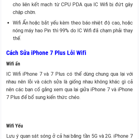
cho liên kết mạch từ CPU PDA qua IC Wifi bị đứt gây
chập chờn.
Wifi Ẩn hoặc bắt yếu kèm theo báo nhiệt độ cao, hoặc
nóng máy hao Pin thì 99% do IC Wifi đã chạm phải thay
thế.
Cách Sửa iPhone 7 Plus Lỗi Wifi
Wifi ẩn
IC Wifi iPhone 7 và 7 Plus có thể dùng chung qua lại với
nhau nên lỗi và cách sửa là giống nhau không khác gì cả
nên các bạn cố gắng xem qua lại giửa iPhone 7 và iPhone
7 Plus để bổ sung kiến thức chéo.
Wifi Yếu
Lưu ý quan sát sóng ở cả hai băng tần 5G và 2G. iPhone 7