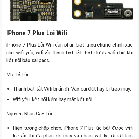
IPhone 7 Plus Lỗi Wifi
iPhone 7 Plus Lỗi Wifi cần phân biệt triệu chứng chính xác
như wifi yếu, wifi ẩn thanh bật tắt. Bật được wifi như khi
kết nối báo sai pass.
Mô Tả Lỗi:
Thanh bật tắt Wifi bị ẩn đi. Vào cài đặt hay bị treo máy.
Wifi yếu, kết nối kém hay mất kết nối
Nguyên Nhân Gây Lỗi:
Hiện tượng chập chờn. iPhone 7 Plus lúc bật được wifi
lúc ẩn thì đa phần do máy va chạm vật lý rơi rớt làm