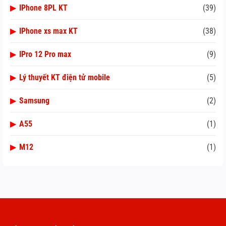
▶
IPhone 8PL KT
(39)
▶
IPhone xs max KT
(38)
▶
IPro 12 Pro max
(9)
▶
Lý thuyết KT điện tử mobile
(5)
▶
Samsung
(2)
▶
A55
(1)
▶
M12
(1)