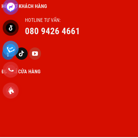
HỖ TRỢ KHÁCH HÀNG
HOTLINE TƯ VẤN:
080 9426 4661
ĐỊA CHỈ CỬA HÀNG