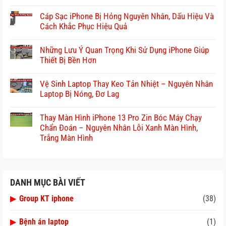
Cáp Sạc iPhone Bị Hỏng Nguyên Nhân, Dấu Hiệu Và
Cách Khắc Phục Hiệu Quả
Những Lưu Ý Quan Trọng Khi Sử Dụng iPhone Giúp
Thiết Bị Bền Hơn
Vệ Sinh Laptop Thay Keo Tản Nhiệt – Nguyên Nhân
Laptop Bị Nóng, Đơ Lag
Thay Màn Hình iPhone 13 Pro Zin Bóc Máy Chạy
Chẩn Đoán – Nguyên Nhân Lỗi Xanh Màn Hình,
Trắng Màn Hình
DANH MỤC BÀI VIẾT
▶
Group KT iphone
(38)
▶
Bệnh án laptop
(1)