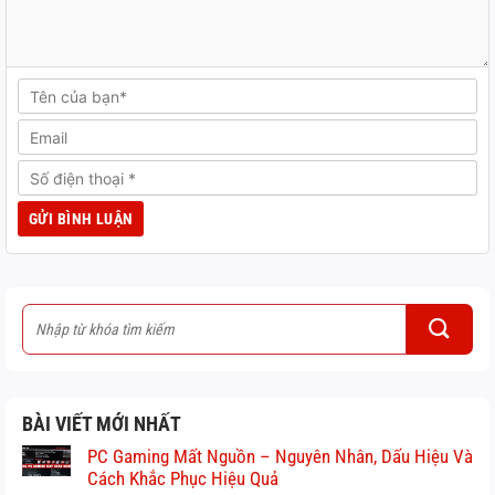
BÀI VIẾT MỚI NHẤT
PC Gaming Mất Nguồn – Nguyên Nhân, Dấu Hiệu Và
Cách Khắc Phục Hiệu Quả