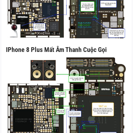
IPhone 8 Plus Mất Âm Thanh Cuộc Gọi