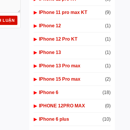
▶
IPhone 11 pro max KT
(9)
▶
IPhone 12
(1)
▶
IPhone 12 Pro KT
(1)
▶
IPhone 13
(1)
▶
IPhone 13 Pro max
(1)
▶
IPhone 15 Pro max
(2)
▶
IPhone 6
(18)
▶
IPHONE 12PRO MAX
(0)
▶
IPhone 6 plus
(10)