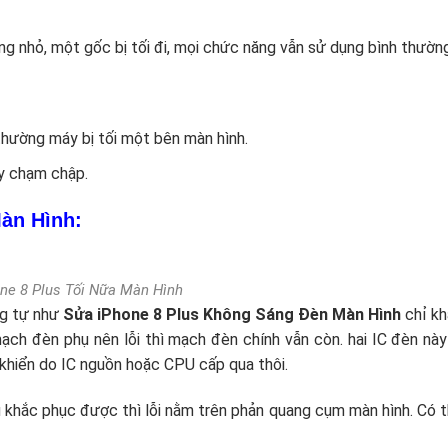
 nhỏ, một gốc bị tối đi, mọi chức năng vẫn sử dụng bình thường
 thường máy bị tối một bên màn hình.
ây chạm chập.
Màn Hình:
ne 8 Plus Tối Nữa Màn Hình
g tự như
Sửa iPhone 8 Plus Không Sáng Đèn Màn Hình
chỉ kh
mạch đèn phụ nên lỗi thì mạch đèn chính vẫn còn. hai IC đèn nà
 khiển do IC nguồn hoặc CPU cấp qua thôi.
 khắc phục được thì lỗi nằm trên phản quang cụm màn hình. Có t