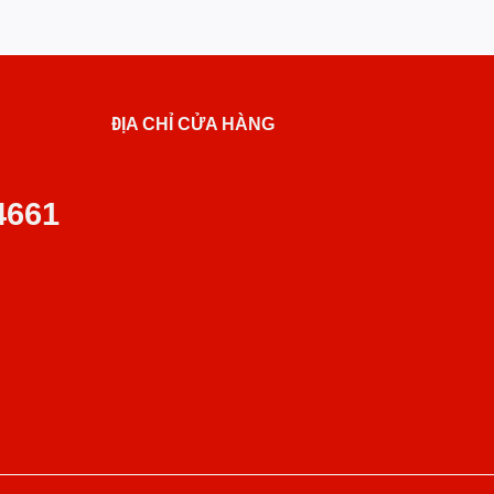
ĐỊA CHỈ CỬA HÀNG
4661