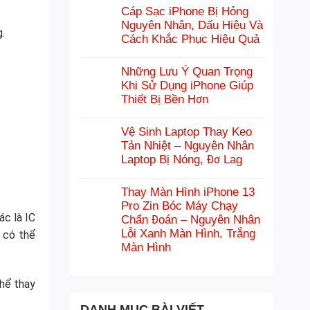
Cáp Sạc iPhone Bị Hỏng
Nguyên Nhân, Dấu Hiệu Và
.
Cách Khắc Phục Hiệu Quả
Những Lưu Ý Quan Trọng
Khi Sử Dụng iPhone Giúp
Thiết Bị Bền Hơn
Vệ Sinh Laptop Thay Keo
Tản Nhiệt – Nguyên Nhân
Laptop Bị Nóng, Đơ Lag
Thay Màn Hình iPhone 13
Pro Zin Bóc Máy Chạy
ác là IC
Chẩn Đoán – Nguyên Nhân
Lỗi Xanh Màn Hình, Trắng
y có thể
Màn Hình
hể thay
DANH MỤC BÀI VIẾT