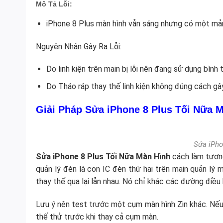
Mô Tả Lỗi:
iPhone 8 Plus màn hình vẫn sáng nhưng có một mảng
Nguyên Nhân Gây Ra Lỗi:
Do linh kiện trên main bị lỗi nên đang sử dụng bình
Do Tháo ráp thay thế linh kiện không đúng cách g
Giải Pháp Sửa iPhone 8 Plus Tối Nữa 
Sửa iPho
Sửa iPhone 8 Plus Tối Nữa Màn Hình
cách làm tươn
quản lý đèn là con IC đèn thứ hai trên main quản lý 
thay thế qua lại lẫn nhau. Nó chỉ khác các đường điều
Lưu ý nên test trước một cụm màn hình Zin khác. Nếu
thế thử trước khi thay cả cụm màn.