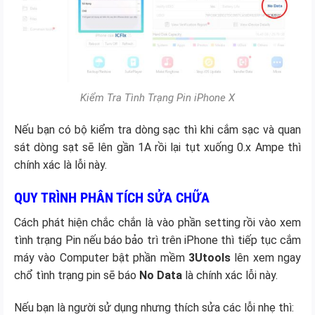
Kiểm Tra Tình Trạng Pin iPhone X
Nếu bạn có bộ kiểm tra dòng sạc thì khi cắm sạc và quan
sát dòng sạt sẽ lên gần 1A rồi lại tụt xuống 0.x Ampe thì
chính xác là lỗi này.
QUY TRÌNH PHÂN TÍCH SỬA CHỮA
Cách phát hiện chắc chắn là vào phần setting rồi vào xem
tình trạng Pin nếu báo bảo trì trên iPhone thì tiếp tục cắm
máy vào Computer bật phần mềm
3Utools
lên xem ngay
chổ tình trạng pin sẽ báo
No Data
là chính xác lỗi này.
Nếu bạn là người sử dụng nhưng thích sửa các lỗi nhẹ thì: