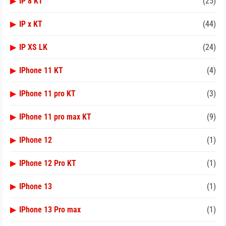
▶
IP 8 KT
(25)
▶
IP x KT
(44)
▶
IP XS LK
(24)
▶
IPhone 11 KT
(4)
▶
IPhone 11 pro KT
(3)
▶
IPhone 11 pro max KT
(9)
▶
IPhone 12
(1)
▶
IPhone 12 Pro KT
(1)
▶
IPhone 13
(1)
▶
IPhone 13 Pro max
(1)