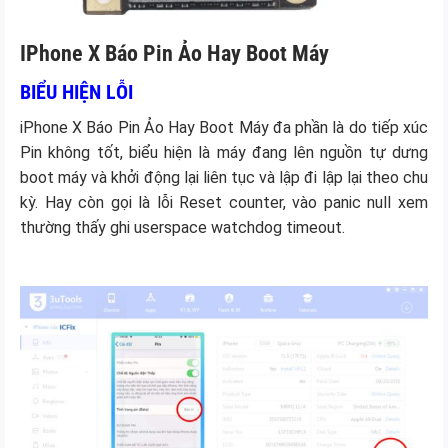
IPhone X Báo Pin Ảo Hay Boot Máy
BIỂU HIỆN LỖI
iPhone X Báo Pin Ảo Hay Boot Máy đa phần là do tiếp xúc
Pin không tốt, biểu hiện là máy đang lên nguồn tự dưng
boot máy và khởi động lại liên tục và lập đi lập lại theo chu
kỳ. Hay còn gọi là lỗi Reset counter, vào panic null xem
thường thấy ghi userspace watchdog timeout.