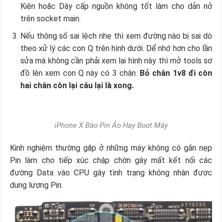
Kiện hoặc Dây cấp nguồn không tốt làm cho dản nở
trên socket main.
Nếu thông số sai lệch nhẹ thì xem đường nào bị sai dò
theo xử lý các con Q trên hình dưới. Dể nhớ hơn cho lần
sửa mà không cần phải xem lại hình này thì mở tools sơ
đồ lên xem con Q này có 3 chân.
Bỏ chân 1v8 đi còn
hai chân còn lại câu lại là xong.
iPhone X Báo Pin Ảo Hay Boot Máy
Kinh nghiệm thường gặp ở những máy không có gắn nẹp
Pin làm cho tiếp xúc chập chờn gây mất kết nối các
đường Data vào CPU gây tình trạng không nhận được
dung lượng Pin.