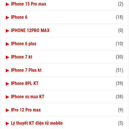
▶
IPhone 15 Pro max
(2)
▶
IPhone 6
(18)
▶
IPHONE 12PRO MAX
(0)
▶
IPhone 6 plus
(10)
▶
IPhone 7 kt
(30)
▶
IPhone 7 Plus kt
(51)
▶
IPhone 8PL KT
(39)
▶
IPhone xs max KT
(38)
▶
IPro 12 Pro max
(9)
▶
Lý thuyết KT điện tử mobile
(5)