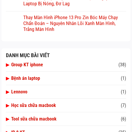
Laptop Bị Nóng, Đơ Lag
Thay Màn Hình iPhone 13 Pro Zin Bóc Máy Chạy
Chẩn Đoán – Nguyên Nhân Lỗi Xanh Màn Hình,
Trắng Màn Hình
DANH MỤC BÀI VIẾT
▶
Group KT iphone
(38)
▶
Bệnh án laptop
(1)
▶
Lennovo
(1)
▶
Học sữa chữa macbook
(7)
▶
Tool sữa chữa macbook
(6)