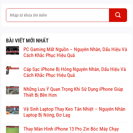
BÀI VIẾT MỚI NHẤT
PC Gaming Mất Nguồn – Nguyên Nhân, Dấu Hiệu Và
Cách Khắc Phục Hiệu Quả
Cáp Sạc iPhone Bị Hỏng Nguyên Nhân, Dấu Hiệu Và
Cách Khắc Phục Hiệu Quả
Những Lưu Ý Quan Trọng Khi Sử Dụng iPhone Giúp
Thiết Bị Bền Hơn
Vệ Sinh Laptop Thay Keo Tản Nhiệt – Nguyên Nhân
Laptop Bị Nóng, Đơ Lag
Thay Màn Hình iPhone 13 Pro Zin Bóc Máy Chạy