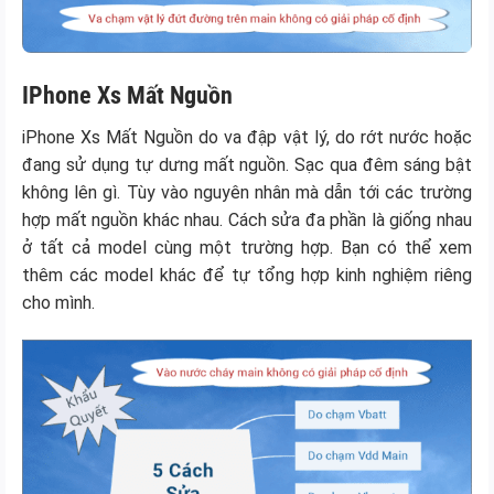
IPhone Xs Mất Nguồn
iPhone Xs Mất Nguồn do va đập vật lý, do rớt nước hoặc
đang sử dụng tự dưng mất nguồn. Sạc qua đêm sáng bật
không lên gì. Tùy vào nguyên nhân mà dẫn tới các trường
hợp mất nguồn khác nhau. Cách sửa đa phần là giống nhau
ở tất cả model cùng một trường hợp. Bạn có thể xem
thêm các model khác để tự tổng hợp kinh nghiệm riêng
cho mình.