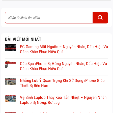
BÀI VIẾT MỚI NHẤT
PC Gaming Mất Nguồn – Nguyên Nhân, Dấu Hiệu Và
Cách Khắc Phục Hiệu Quả
Cáp Sạc iPhone Bị Hỏng Nguyên Nhân, Dấu Hiệu Và
Cách Khắc Phục Hiệu Quả
Những Lưu Ý Quan Trọng Khi Sử Dụng iPhone Giúp
Thiết Bị Bền Hơn
Vệ Sinh Laptop Thay Keo Tản Nhiệt – Nguyên Nhân
Laptop Bị Nóng, Đơ Lag