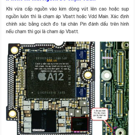
Khi vừa cấp nguồn vào kim dòng vút lên cao hoặc sụp
nguồn luôn thì là chạm áp Vbatt hoặc Vdd Main. Xác định
chính xác bằng cách đo tại chân Pin đánh dấu trên hình
nếu chạm thì gọi là cham áp Vbatt.