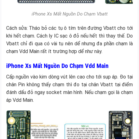
iPhone Xs Mất Nguồn Do Chạm Vbatt
Cách sửa: Tháo bỏ các tụ ô tím trên đường Vbatt cho tới
khi hết chạm. Cách ly IC sạc ô đỏ nếu hết thì thay thế. Do
Vbatt chỉ đi qua có vài tụ nên dể nhưng đa phần chạm là
chạm Vdd Main rất ít trường hợp dể như này.
iPhone Xs Mất Nguồn Do Chạm Vdd Main
Cấp nguồn vào kim dòng vút lên cao cho tới sụp áp. Đo tại
chân Pin không thấy chạm thì đo tại chân Vbatt tại điểm
đánh dấu đỏ ngay socket màn hình. Nếu chạm gọi là chạm
áp Vdd Main.