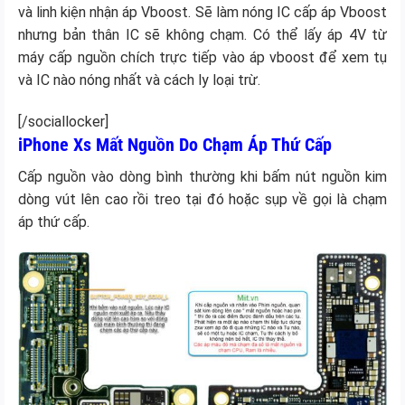
và linh kiện nhận áp Vboost. Sẽ làm nóng IC cấp áp Vboost
nhưng bản thân IC sẽ không chạm. Có thể lấy áp 4V từ
máy cấp nguồn chích trực tiếp vào áp vboost để xem tụ
và IC nào nóng nhất và cách ly loại trừ.
[/sociallocker]
iPhone Xs Mất Nguồn Do Chạm Áp Thứ Cấp
Cấp nguồn vào dòng bình thường khi bấm nút nguồn kim
dòng vút lên cao rồi treo tại đó hoặc sụp về gọi là chạm
áp thứ cấp.