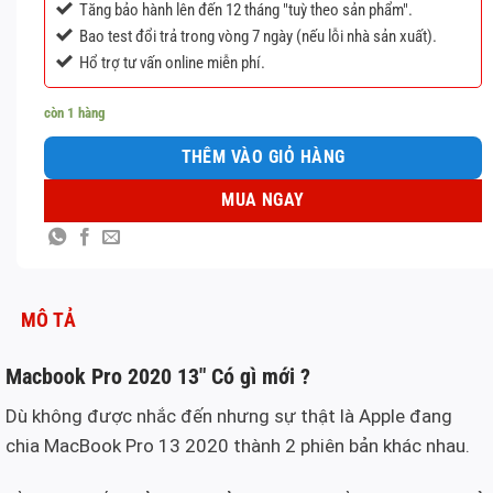
Tăng bảo hành lên đến 12 tháng "tuỳ theo sản phẩm".
Bao test đổi trả trong vòng 7 ngày (nếu lỗi nhà sản xuất).
Hổ trợ tư vấn online miễn phí.
còn 1 hàng
THÊM VÀO GIỎ HÀNG
MUA NGAY
MÔ TẢ
Macbook Pro 2020 13″ Có gì mới ?
Dù không được nhắc đến nhưng sự thật là Apple đang
chia MacBook Pro 13 2020 thành 2 phiên bản khác nhau.