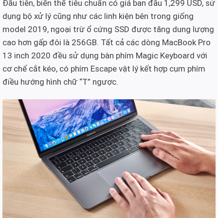
Đầu tiên, biến thể tiêu chuẩn có giá ban đầu 1,299 USD, sử
dụng bộ xử lý cũng như các linh kiện bên trong giống
model 2019, ngoại trừ ổ cứng SSD được tăng dung lượng
cao hơn gấp đôi là 256GB. Tất cả các dòng MacBook Pro
13 inch 2020 đều sử dụng bàn phím Magic Keyboard với
cơ chế cắt kéo, có phím Escape vật lý kết hợp cụm phím
điều hướng hình chữ “T” ngược.