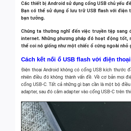
Các thiết bị Android sử dụng cổng USB chủ yếu để
Bạn có thể sử dụng ổ lưu trữ USB flash với điện 
bạn tưởng.
Chúng ta thường nghĩ đến việc truyền tệp sang đ
internet. Những phương pháp đó hoạt động tốt, n
thể coi nó giống như một chiếc ổ cứng ngoài nhỏ 
Cách kết nối ổ USB flash với điện thoạ
Điện thoại Android không có cổng USB kích thước đầ
nhiên điều đó không thành vấn đề. Về cơ bản mọi điệ
cổng USB-C. Tất cả những gì bạn cần là một bộ điều 
adapter, sau đó cắm adapter vào cổng USB-C trên thiế