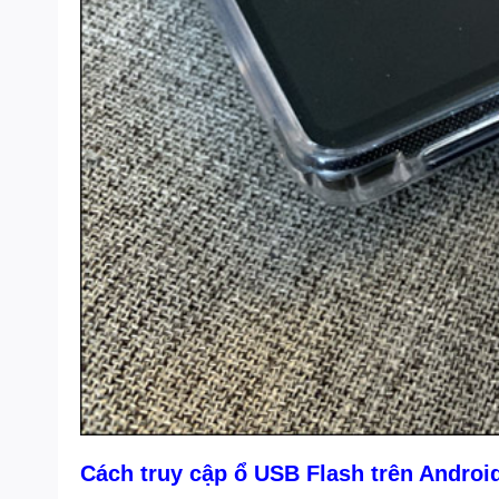
Cách truy cập ổ USB Flash trên Androi