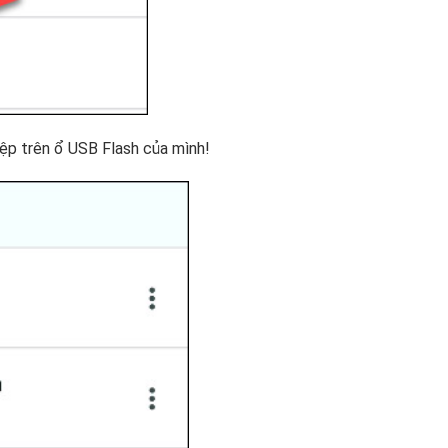
tệp trên ổ USB Flash của mình!