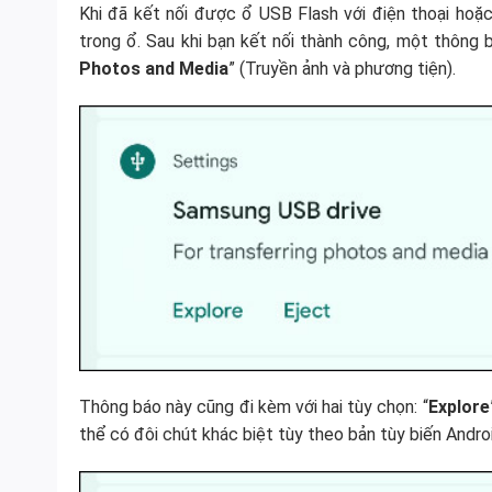
Khi đã kết nối được ổ USB Flash với điện thoại hoặc
trong ổ. Sau khi bạn kết nối thành công, một thông bá
Photos and Media
” (Truyền ảnh và phương tiện).
Thông báo này cũng đi kèm với hai tùy chọn: “
Explore
thể có đôi chút khác biệt tùy theo bản tùy biến Andr