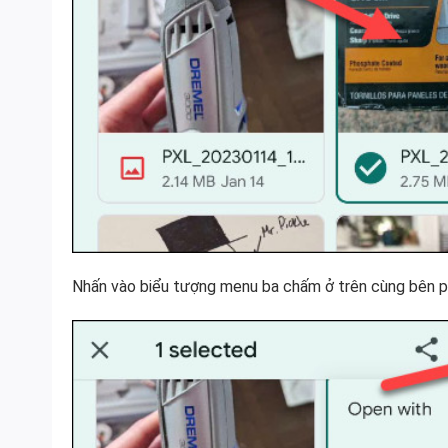
Nhấn vào biểu tượng menu ba chấm ở trên cùng bên ph