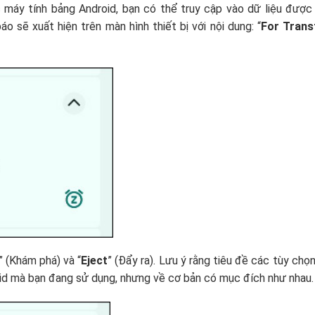
 máy tính bảng Android, bạn có thể truy cập vào dữ liệu được 
o sẽ xuất hiện trên màn hình thiết bị với nội dung: “
For Trans
” (Khám phá) và “
Eject
” (Đẩy ra). Lưu ý rằng tiêu đề các tùy chọ
oid mà bạn đang sử dụng, nhưng về cơ bản có mục đích như nhau.