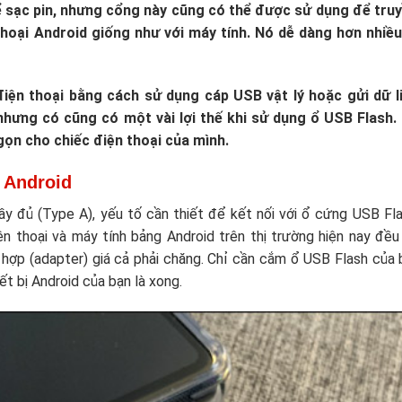
 sạc pin, nhưng cổng này cũng có thể được sử dụng để truy
thoại Android giống như với máy tính. Nó dễ dàng hơn nhiều
iện thoại bằng cách sử dụng cáp USB vật lý hoặc gửi dữ l
hưng có cũng có một vài lợi thế khi sử dụng ổ USB Flash.
gọn cho chiếc điện thoại của mình.
i
Android
y đủ (Type A), yếu tố cần thiết để kết nối với ổ cứng USB Fla
n thoại và máy tính bảng Android trên thị trường hiện nay đều
hợp (adapter) giá cả phải chăng. Chỉ cần cắm ổ USB Flash của 
t bị Android của bạn là xong.