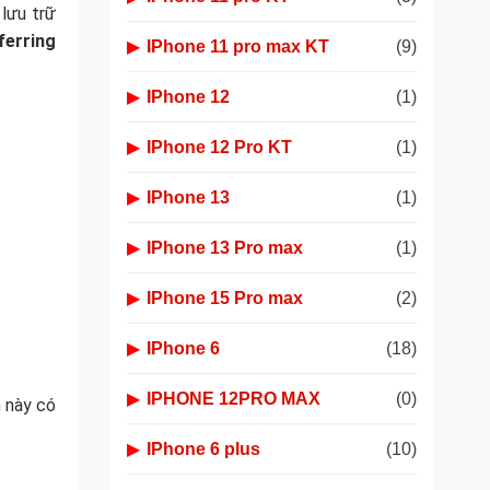
lưu trữ
ferring
▶
IPhone 11 pro max KT
(9)
▶
IPhone 12
(1)
▶
IPhone 12 Pro KT
(1)
▶
IPhone 13
(1)
▶
IPhone 13 Pro max
(1)
▶
IPhone 15 Pro max
(2)
▶
IPhone 6
(18)
▶
IPHONE 12PRO MAX
(0)
n này có
▶
IPhone 6 plus
(10)