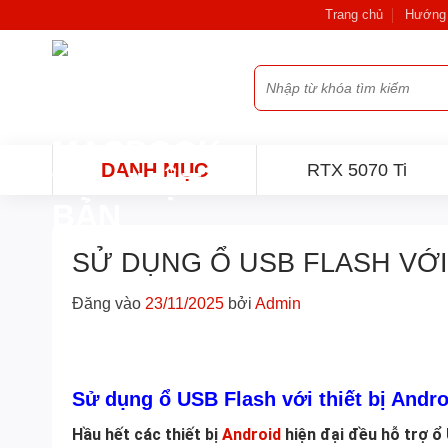
Bỏ
Trang chủ
Hướng 
qua
nội
Tìm
dung
kiếm:
DANH MỤC
RTX 5070 Ti
SỬ DỤNG Ổ USB FLASH VỚI
Đăng vào
23/11/2025
bởi
Admin
Sử dụng ổ USB Flash với thiết bị Andro
Hầu hết các thiết bị
Android
hiện đại đều hỗ trợ ổ