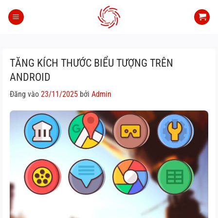
Bỏ
qua
nội
dung
TĂNG KÍCH THƯỚC BIỂU TƯỢNG TRÊN
ANDROID
Đăng vào
23/11/2025
bởi
Admin