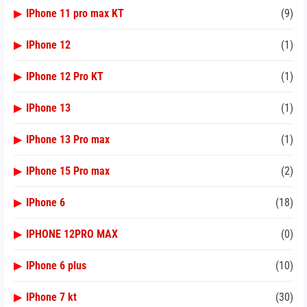
▶
IPhone 11 pro max KT
(9)
▶
IPhone 12
(1)
▶
IPhone 12 Pro KT
(1)
▶
IPhone 13
(1)
▶
IPhone 13 Pro max
(1)
▶
IPhone 15 Pro max
(2)
▶
IPhone 6
(18)
▶
IPHONE 12PRO MAX
(0)
▶
IPhone 6 plus
(10)
▶
IPhone 7 kt
(30)