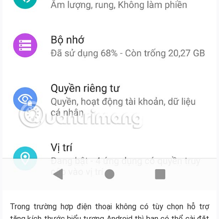
Trong trường hợp điện thoại không có tùy chọn hỗ trợ
tăng kích thước biểu tượng Android thì bạn có thể cài đặt