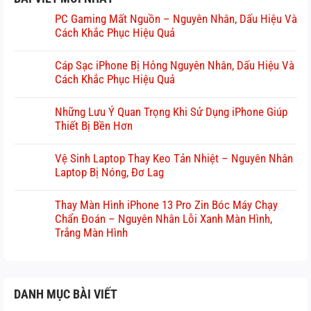
PC Gaming Mất Nguồn – Nguyên Nhân, Dấu Hiệu Và
Cách Khắc Phục Hiệu Quả
Cáp Sạc iPhone Bị Hỏng Nguyên Nhân, Dấu Hiệu Và
Cách Khắc Phục Hiệu Quả
Những Lưu Ý Quan Trọng Khi Sử Dụng iPhone Giúp
Thiết Bị Bền Hơn
Vệ Sinh Laptop Thay Keo Tản Nhiệt – Nguyên Nhân
Laptop Bị Nóng, Đơ Lag
Thay Màn Hình iPhone 13 Pro Zin Bóc Máy Chạy
Chẩn Đoán – Nguyên Nhân Lỗi Xanh Màn Hình,
Trắng Màn Hình
DANH MỤC BÀI VIẾT