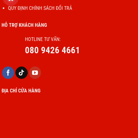
QUY ĐỊNH CHÍNH SÁCH ĐỔI TRẢ
HỖ TRỢ KHÁCH HÀNG
HOTLINE TƯ VẤN:
080 9426 4661
ĐỊA CHỈ CỬA HÀNG