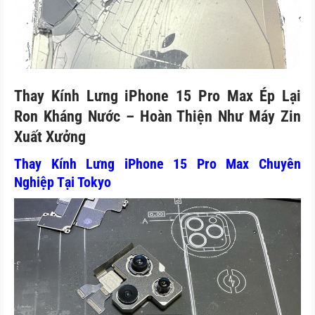
Thay Kính Lưng iPhone 15 Pro Max Ép Lại
Ron Kháng Nước – Hoàn Thiện Như Máy Zin
Xuất Xưởng
Thay Kính Lưng iPhone 15 Pro Max Chuyên
Nghiệp Tại Tokyo