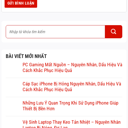
BÀI VIẾT MỚI NHẤT
PC Gaming Mất Nguồn – Nguyên Nhân, Dấu Hiệu Và
Cách Khắc Phục Hiệu Quả
Cáp Sạc iPhone Bị Hỏng Nguyên Nhân, Dấu Hiệu Và
Cách Khắc Phục Hiệu Quả
Những Lưu Ý Quan Trọng Khi Sử Dụng iPhone Giúp
Thiết Bị Bền Hơn
Vệ Sinh Laptop Thay Keo Tản Nhiệt – Nguyên Nhân
Laptop Bị Nóng, Đơ Lag