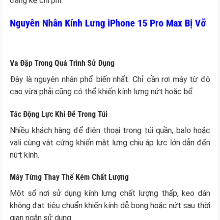
đáng kể chi phí.
Nguyên Nhân Kính Lưng iPhone 15 Pro Max Bị Vỡ
Va Đập Trong Quá Trình Sử Dụng
Đây là nguyên nhân phổ biến nhất. Chỉ cần rơi máy từ độ
cao vừa phải cũng có thể khiến kính lưng nứt hoặc bể.
Tác Động Lực Khi Để Trong Túi
Nhiều khách hàng để điện thoại trong túi quần, balo hoặc
vali cùng vật cứng khiến mặt lưng chịu áp lực lớn dẫn đến
nứt kính.
Máy Từng Thay Thế Kém Chất Lượng
Một số nơi sử dụng kính lưng chất lượng thấp, keo dán
không đạt tiêu chuẩn khiến kính dễ bong hoặc nứt sau thời
gian ngắn sử dụng.