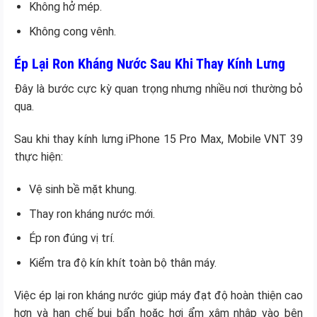
Không hở mép.
Không cong vênh.
Ép Lại Ron Kháng Nước Sau Khi Thay Kính Lưng
Đây là bước cực kỳ quan trọng nhưng nhiều nơi thường bỏ
qua.
Sau khi thay kính lưng iPhone 15 Pro Max, Mobile VNT 39
thực hiện:
Vệ sinh bề mặt khung.
Thay ron kháng nước mới.
Ép ron đúng vị trí.
Kiểm tra độ kín khít toàn bộ thân máy.
Việc ép lại ron kháng nước giúp máy đạt độ hoàn thiện cao
hơn và hạn chế bụi bẩn hoặc hơi ẩm xâm nhập vào bên