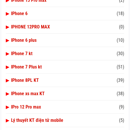
▶
IPhone 15 Pro max
(2)
▶
IPhone 6
(18)
▶
IPHONE 12PRO MAX
(0)
▶
IPhone 6 plus
(10)
▶
IPhone 7 kt
(30)
▶
IPhone 7 Plus kt
(51)
▶
IPhone 8PL KT
(39)
▶
IPhone xs max KT
(38)
▶
IPro 12 Pro max
(9)
▶
Lý thuyết KT điện tử mobile
(5)