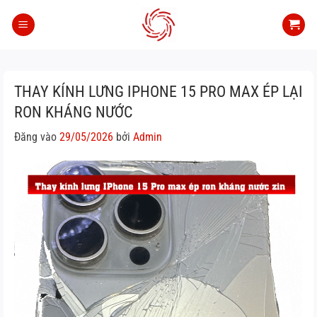
Bỏ
qua
nội
dung
THAY KÍNH LƯNG IPHONE 15 PRO MAX ÉP LẠI
RON KHÁNG NƯỚC
Đăng vào
29/05/2026
bởi
Admin