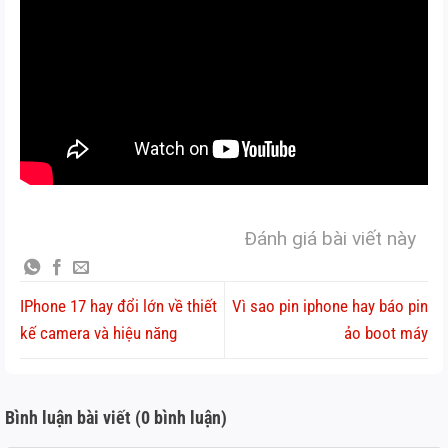
Đánh giá bài viết này
IPhone 17 hay đổi lớn về thiết
Vì sao pin iphone hay báo pin
kế camera và hiệu năng
ảo boot máy
Bình luận bài viết (0 bình luận)