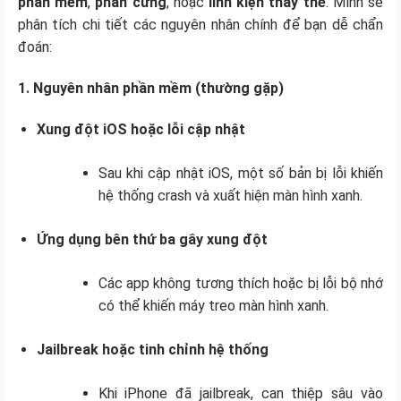
phần mềm
,
phần cứng
, hoặc
linh kiện thay thế
. Mình sẽ
phân tích chi tiết các nguyên nhân chính để bạn dễ chẩn
đoán:
1. Nguyên nhân phần mềm (thường gặp)
Xung đột iOS hoặc lỗi cập nhật
Sau khi cập nhật iOS, một số bản bị lỗi khiến
hệ thống crash và xuất hiện màn hình xanh.
Ứng dụng bên thứ ba gây xung đột
Các app không tương thích hoặc bị lỗi bộ nhớ
có thể khiến máy treo màn hình xanh.
Jailbreak hoặc tinh chỉnh hệ thống
Khi iPhone đã jailbreak, can thiệp sâu vào