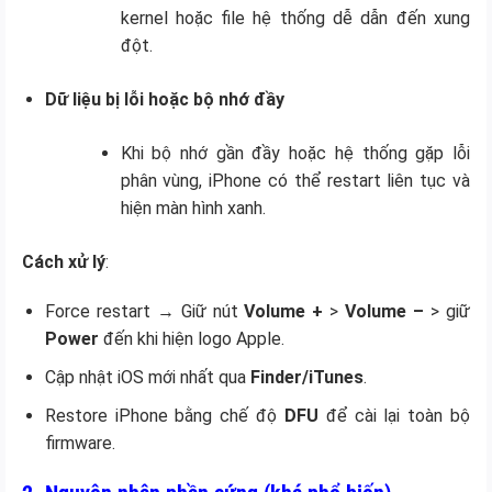
kernel hoặc file hệ thống dễ dẫn đến xung
đột.
Dữ liệu bị lỗi hoặc bộ nhớ đầy
Khi bộ nhớ gần đầy hoặc hệ thống gặp lỗi
phân vùng, iPhone có thể restart liên tục và
hiện màn hình xanh.
Cách xử lý
:
Force restart → Giữ nút
Volume +
>
Volume –
> giữ
Power
đến khi hiện logo Apple.
Cập nhật iOS mới nhất qua
Finder/iTunes
.
Restore iPhone bằng chế độ
DFU
để cài lại toàn bộ
firmware.