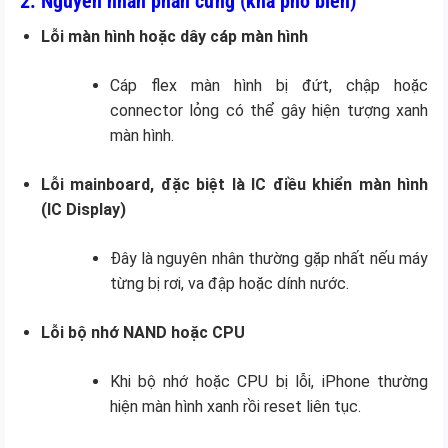
2. Nguyên nhân phần cứng (khá phổ biến)
Lỗi màn hình hoặc dây cáp màn hình
Cáp flex màn hình bị đứt, chập hoặc
connector lỏng có thể gây hiện tượng xanh
màn hình.
Lỗi mainboard, đặc biệt là IC điều khiển màn hình
(IC Display)
Đây là nguyên nhân thường gặp nhất nếu máy
từng bị rơi, va đập hoặc dính nước.
Lỗi bộ nhớ NAND hoặc CPU
Khi bộ nhớ hoặc CPU bị lỗi, iPhone thường
hiện màn hình xanh rồi reset liên tục.