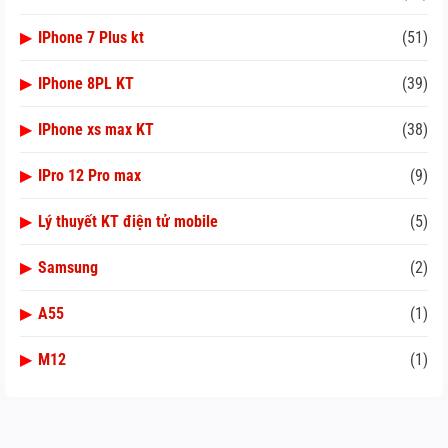
▶
IPhone 7 Plus kt
(51)
▶
IPhone 8PL KT
(39)
▶
IPhone xs max KT
(38)
▶
IPro 12 Pro max
(9)
▶
Lý thuyết KT điện tử mobile
(5)
▶
Samsung
(2)
▶
A55
(1)
▶
M12
(1)