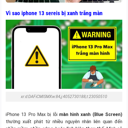
Vì sao iphone 13 sereis bị xanh trắng màn
xr:d:DAFiCMISMXw:84,j:4052730188,t:23050510
iPhone 13 Pro Max bị lỗi
màn hình xanh (Blue Screen)
thường xuất phát từ nhiều nguyên nhân liên quan đến