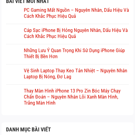
BÀI VIẾT MỚI NHẤT
PC Gaming Mất Nguồn – Nguyên Nhân, Dấu Hiệu Và
Cách Khắc Phục Hiệu Quả
Cáp Sạc iPhone Bị Hỏng Nguyên Nhân, Dấu Hiệu Và
Cách Khắc Phục Hiệu Quả
Những Lưu Ý Quan Trọng Khi Sử Dụng iPhone Giúp
Thiết Bị Bền Hơn
Vệ Sinh Laptop Thay Keo Tản Nhiệt – Nguyên Nhân
Laptop Bị Nóng, Đơ Lag
Thay Màn Hình iPhone 13 Pro Zin Bóc Máy Chạy
Chẩn Đoán – Nguyên Nhân Lỗi Xanh Màn Hình,
Trắng Màn Hình
DANH MỤC BÀI VIẾT