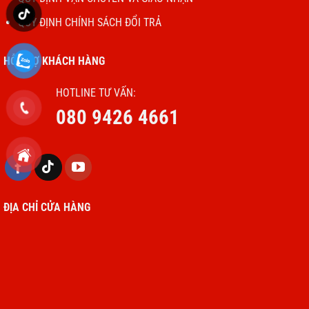
QUY ĐỊNH CHÍNH SÁCH ĐỔI TRẢ
HỖ TRỢ KHÁCH HÀNG
HOTLINE TƯ VẤN:
080 9426 4661
ĐỊA CHỈ CỬA HÀNG