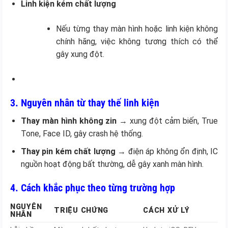
Linh kiện kém chất lượng
Nếu từng thay màn hình hoặc linh kiện không
chính hãng, việc không tương thích có thể
gây xung đột.
3. Nguyên nhân từ thay thế linh kiện
Thay màn hình không zin
→ xung đột cảm biến, True
Tone, Face ID, gây crash hệ thống.
Thay pin kém chất lượng
→ điện áp không ổn định, IC
nguồn hoạt động bất thường, dễ gây xanh màn hình.
4. Cách khắc phục theo từng trường hợp
NGUYÊN
TRIỆU CHỨNG
CÁCH XỬ LÝ
NHÂN