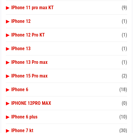
▶
IPhone 11 pro max KT
(9)
▶
IPhone 12
(1)
▶
IPhone 12 Pro KT
(1)
▶
IPhone 13
(1)
▶
IPhone 13 Pro max
(1)
▶
IPhone 15 Pro max
(2)
▶
IPhone 6
(18)
▶
IPHONE 12PRO MAX
(0)
▶
IPhone 6 plus
(10)
▶
IPhone 7 kt
(30)