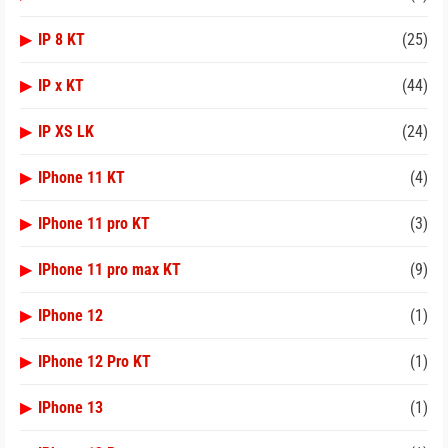
▶
IP 8 KT
(25)
▶
IP x KT
(44)
▶
IP XS LK
(24)
▶
IPhone 11 KT
(4)
▶
IPhone 11 pro KT
(3)
▶
IPhone 11 pro max KT
(9)
▶
IPhone 12
(1)
▶
IPhone 12 Pro KT
(1)
▶
IPhone 13
(1)