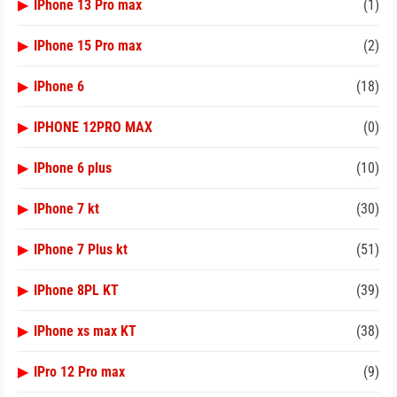
▶
IPhone 13 Pro max
(1)
▶
IPhone 15 Pro max
(2)
▶
IPhone 6
(18)
▶
IPHONE 12PRO MAX
(0)
▶
IPhone 6 plus
(10)
▶
IPhone 7 kt
(30)
▶
IPhone 7 Plus kt
(51)
▶
IPhone 8PL KT
(39)
▶
IPhone xs max KT
(38)
▶
IPro 12 Pro max
(9)