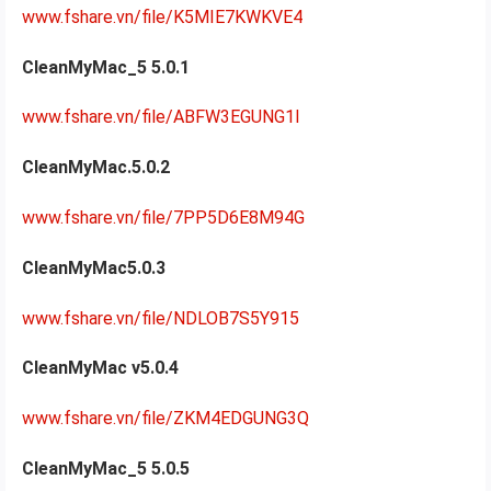
www.fshare.vn/file/K5MIE7KWKVE4
CleanMyMac_5 5.0.1
www.fshare.vn/file/ABFW3EGUNG1I
CleanMyMac.5.0.2
www.fshare.vn/file/7PP5D6E8M94G
CleanMyMac5.0.3
www.fshare.vn/file/NDLOB7S5Y915
CleanMyMac v5.0.4
www.fshare.vn/file/ZKM4EDGUNG3Q
CleanMyMac_5 5.0.5