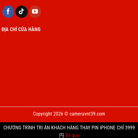
ĐỊA CHỈ CỬA HÀNG
Copyright 2026 © cameravnt39.com
CHƯƠNG TRÌNH TRI ÂN KHÁCH HÀNG THAY PIN IPHONE CHỈ 3999
円
Bỏ qua