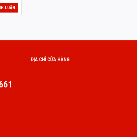
ĐỊA CHỈ CỬA HÀNG
661