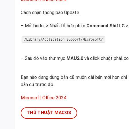
Cách chặn thông báo Update
– Mở Finder > Nhấn tổ hợp phím
Command Shift G
> 
/Library/Application Support/Microsoft/
– Sau đó vào thư mục
MAU2.0
và click chuột phải, xo
Bạn nào đang dùng bản cũ muốn cài bản mới hơn chỉ vi
bản cũ trước đó.
Microsoft Office 2024
THỦ THUẬT MACOS