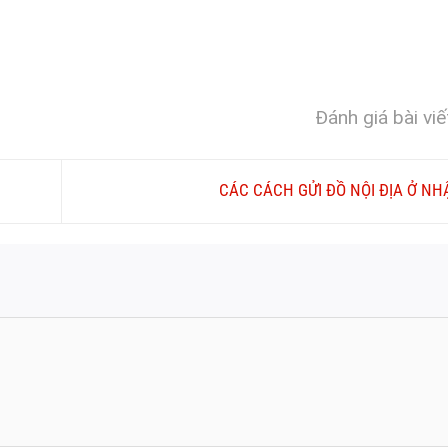
Đánh giá bài viế
CÁC CÁCH GỬI ĐỒ NỘI ĐỊA Ở N