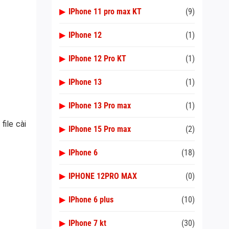
▶
IPhone 11 pro max KT
(9)
▶
IPhone 12
(1)
▶
IPhone 12 Pro KT
(1)
▶
IPhone 13
(1)
▶
IPhone 13 Pro max
(1)
file cài
▶
IPhone 15 Pro max
(2)
▶
IPhone 6
(18)
▶
IPHONE 12PRO MAX
(0)
▶
IPhone 6 plus
(10)
▶
IPhone 7 kt
(30)