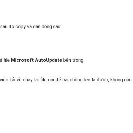
sau đó copy và dán dòng sau:
á file
Microsoft AutoUpdate
bên trong
ệc tải về chạy lại file cài để cài chồng lên là được, không cần