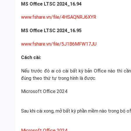
MS Office LTSC 2024_16.94
www.fshare.vn/file/4HSAQNRJ6XYR
MS Office LTSC 2024_16.95
www.fshare.vn/file/5J1B6MFW17JU
Cách cài:
Nếu trước đó ai có cài bất kỳ bản Office nào thì cầ
đúng theo thứ tự trong hình là được.
Microsoft Office 2024
Sau khi cài xong, mở bất kỳ phần mềm nào trong bộ off
Microsoft Office 2024