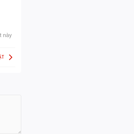
t này
HẬT