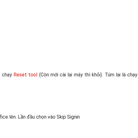
n chạy
Reset tool
(Còn mới cài lại máy thì khỏi). Túm lại là chạy 
ice lên. Lần đầu chọn vào Skip Signin