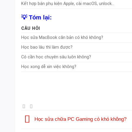
Kết hợp bán phụ kiện Apple, cài macOS, unlock…
💡 Tóm lại:
CÂU HỎI
Học sửa MacBook căn bản có khó không?
Học bao lâu thì làm được?
Có cần học chuyên sâu luôn không?
Học xong dễ xin việc không?
Học sửa chữa PC Gaming có khó không?