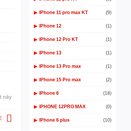
▶
IPhone 11 pro max KT
(9)
▶
IPhone 12
(1)
▶
IPhone 12 Pro KT
(1)
▶
IPhone 13
(1)
▶
IPhone 13 Pro max
(1)
▶
IPhone 15 Pro max
(2)
▶
IPhone 6
(18)
t này
▶
IPHONE 12PRO MAX
(0)
NE
▶
IPhone 6 plus
(10)