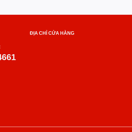
ĐỊA CHỈ CỬA HÀNG
:
4661