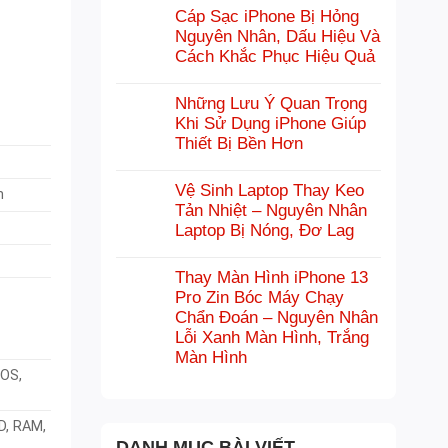
Cáp Sạc iPhone Bị Hỏng
Nguyên Nhân, Dấu Hiệu Và
Cách Khắc Phục Hiệu Quả
Những Lưu Ý Quan Trọng
Khi Sử Dụng iPhone Giúp
Thiết Bị Bền Hơn
Vệ Sinh Laptop Thay Keo
n
Tản Nhiệt – Nguyên Nhân
Laptop Bị Nóng, Đơ Lag
Thay Màn Hình iPhone 13
Pro Zin Bóc Máy Chạy
Chẩn Đoán – Nguyên Nhân
Lỗi Xanh Màn Hình, Trắng
Màn Hình
cOS,
D, RAM,
DANH MỤC BÀI VIẾT