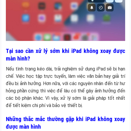
Tại sao cần xử lý sớm khi iPad không xoay được
màn hình?
Nếu tình trạng kéo dài, trải nghiệm sử dụng iPad sẽ bị hạn
chế. Việc học tập trực tuyến, làm việc văn bản hay giải trí
đều bị ảnh hưởng. Hơn nữa, với các nguyên nhân đến từ hư
hỏng phần cứng thì việc để lâu có thể gây ảnh hưởng đến
các bộ phận khác. Vì vậy, xử lý sớm là giải pháp tốt nhất
để tiết kiệm chi phí và bảo vệ thiết bị.
Những thắc mắc thường gặp khi iPad không xoay
được màn hình