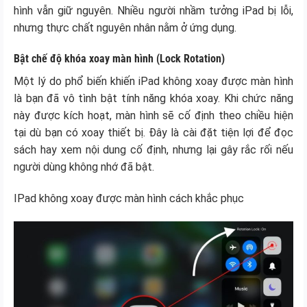
hình vẫn giữ nguyên. Nhiều người nhầm tưởng iPad bị lỗi,
nhưng thực chất nguyên nhân nằm ở ứng dụng.
Bật chế độ khóa xoay màn hình (Lock Rotation)
Một lý do phổ biến khiến iPad không xoay được màn hình
là bạn đã vô tình bật tính năng khóa xoay. Khi chức năng
này được kích hoạt, màn hình sẽ cố định theo chiều hiện
tại dù bạn có xoay thiết bị. Đây là cài đặt tiện lợi để đọc
sách hay xem nội dung cố định, nhưng lại gây rắc rối nếu
người dùng không nhớ đã bật.
IPad không xoay được màn hình cách khắc phục