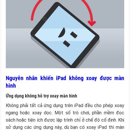
Nguyên nhân khiến iPad không xoay được màn
hình
Ứng dụng không hỗ trợ xoay màn hình
Không phải tất cả ứng dụng trên iPad đều cho phép xoay
ngang hoặc xoay dọc. Một số trò chơi, phần mềm đọc
sách hoặc tiện ích được lập trình chỉ ở chế độ cố định. Khi
sử dụng các ứng dụng này, dù bạn có xoay iPad thì màn