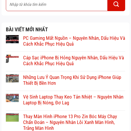
BÀI VIẾT MỚI NHẤT
PC Gaming Mất Nguồn – Nguyên Nhân, Dấu Hiệu Và
Cách Khắc Phục Hiệu Quả
Cáp Sạc iPhone Bị Hỏng Nguyên Nhân, Dấu Hiệu Và
Cách Khắc Phục Hiệu Quả
Những Lưu Ý Quan Trọng Khi Sử Dụng iPhone Giúp
Thiết Bị Bền Hơn
Vệ Sinh Laptop Thay Keo Tản Nhiệt – Nguyên Nhân
Laptop Bị Nóng, Đơ Lag
Thay Màn Hình iPhone 13 Pro Zin Bóc Máy Chạy
Chẩn Đoán – Nguyên Nhân Lỗi Xanh Màn Hình,
Trắng Màn Hình