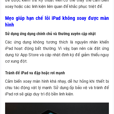
để được kiểm tra. Kỹ thuật viên có thể thay thế cảm biến
xoay hoặc các linh kiện liên quan để khắc phục triệt để.
Mẹo giúp hạn chế lỗi iPad không xoay được màn
hình
Sử dụng ứng dụng chính chủ và thường xuyên cập nhật
Các ứng dụng không tương thích là nguyên nhân khiến
iPad hoạt động bất thường. Vì vậy, bạn nên cài đặt ứng
dụng từ App Store và cập nhật định kỳ để giảm thiểu nguy
cơ xung đột.
Tránh để iPad va đập hoặc rơi mạnh
Cảm biến xoay màn hình khá nhạy, dễ hư hỏng khi thiết bị
chịu tác động vật lý mạnh. Sử dụng ốp bảo vệ và tránh để
iPad rơi sẽ giúp duy trì độ bền linh kiện.