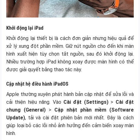
Khởi động lại iPad
Khởi động lại thiết bị là cách đơn giản nhưng hiệu quả để
xử lý xung đột phần mềm. Giữ nút nguồn cho đến khi màn
hình xuất hiện tùy chọn tắt nguồn, sau đó khởi động lại.
Nhiều trường hợp iPad không xoay được màn hình có thể
được giải quyết bằng thao tác này.
Cập nhật hệ điều hành iPadOS
Apple thường xuyên phát hành bản cập nhật để sửa lỗi và
cải thiện hiệu năng. Vào
Cài đặt (Settings)
>
Cài đặt
chung (General)
>
Cập nhật phần mềm (Software
Update)
, tải và cài đặt phiên bản mới nhất. Đây là cách
giúp loại bỏ các lỗi nhỏ ảnh hưởng đến cảm biến xoay màn
hình.