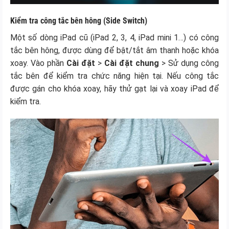
Kiểm tra công tắc bên hông (Side Switch)
Một số dòng iPad cũ (iPad 2, 3, 4, iPad mini 1…) có công
tắc bên hông, được dùng để bật/tắt âm thanh hoặc khóa
xoay. Vào phần
Cài đặt
>
Cài đặt chung
> Sử dụng công
tắc bên để kiểm tra chức năng hiện tại. Nếu công tắc
được gán cho khóa xoay, hãy thử gạt lại và xoay iPad để
kiểm tra.