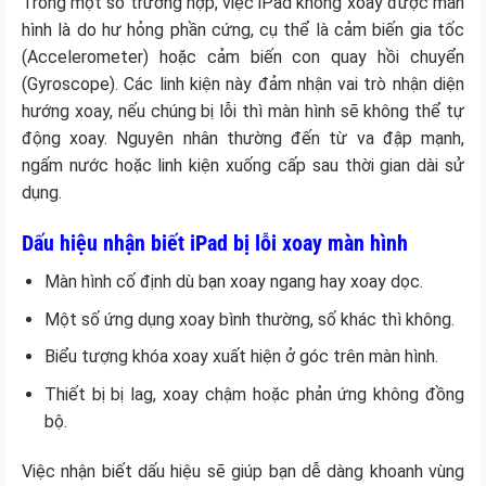
Trong một số trường hợp, việc iPad không xoay được màn
hình là do hư hỏng phần cứng, cụ thể là cảm biến gia tốc
(Accelerometer) hoặc cảm biến con quay hồi chuyển
(Gyroscope). Các linh kiện này đảm nhận vai trò nhận diện
hướng xoay, nếu chúng bị lỗi thì màn hình sẽ không thể tự
động xoay. Nguyên nhân thường đến từ va đập mạnh,
ngấm nước hoặc linh kiện xuống cấp sau thời gian dài sử
dụng.
Dấu hiệu nhận biết iPad bị lỗi xoay màn hình
Màn hình cố định dù bạn xoay ngang hay xoay dọc.
Một số ứng dụng xoay bình thường, số khác thì không.
Biểu tượng khóa xoay xuất hiện ở góc trên màn hình.
Thiết bị bị lag, xoay chậm hoặc phản ứng không đồng
bộ.
Việc nhận biết dấu hiệu sẽ giúp bạn dễ dàng khoanh vùng