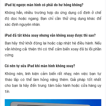
iPad bị ngược màn hình có phải do hư hỏng không?
Không hẳn, nhiều trường hợp do ứng dụng cố định ở chế
độ dọc hoặc ngang. Bạn chỉ cần thử ứng dụng khác để
xác định nguyên nhân.
iPad đã tắt khóa xoay nhưng vẫn không xoay được thì sao?
Bạn hãy thử khởi động lại hoặc cập nhật hệ điều hành. Nếu
vẫn không cải thiện thì có thể cảm biến xoay đã bị lỗi phần
cứng.
Có nên tự sửa iPad khi màn hình không xoay?
Không nên, linh kiện cảm biến rất nhạy, nên việc bạn tự
tháo lắp có thể làm hỏng nặng thêm. Giải pháp tốt nhất
cho bạn là hãy đến trung tâm bảo hành hoặc cửa hàng uy
tín.