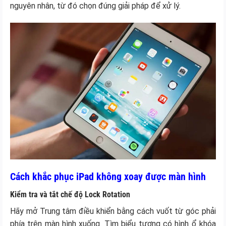
nguyên nhân, từ đó chọn đúng giải pháp để xử lý.
Cách khắc phục iPad không xoay được màn hình
Kiểm tra và tắt chế độ Lock Rotation
Hãy mở Trung tâm điều khiển bằng cách vuốt từ góc phải
phía trên màn hình xuống. Tìm biểu tượng có hình ổ khóa