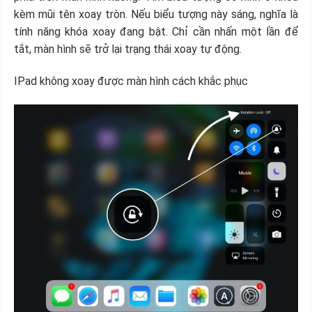
kèm mũi tên xoay tròn. Nếu biểu tượng này sáng, nghĩa là
tính năng khóa xoay đang bật. Chỉ cần nhấn một lần để
tắt, màn hình sẽ trở lại trạng thái xoay tự động.
IPad không xoay được màn hình cách khắc phục