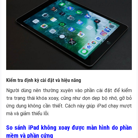
Kiểm tra định kỳ cài đặt và hiệu năng
Người dùng nên thường xuyên vào phần cài đặt để kiểm
tra trạng thái khóa xoay, cũng như dọn dẹp bộ nhớ, gỡ bỏ
ứng dụng không cần thiết. Cách này giúp iPad chạy mượt
mà và giảm thiểu lỗi.
So sánh iPad không xoay được màn hình do phần
mềm và phần cứng