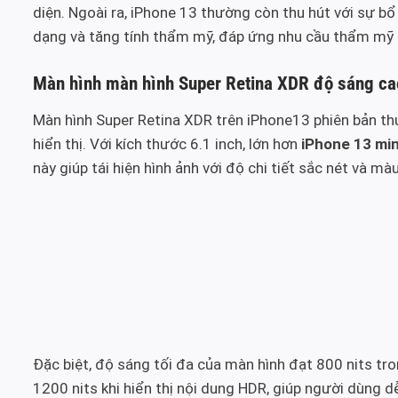
diện. Ngoài ra, iPhone 13 thường còn thu hút với sự 
dạng và tăng tính thẩm mỹ, đáp ứng nhu cầu thẩm mỹ
Màn hình màn hình Super Retina XDR độ sáng ca
Màn hình Super Retina XDR trên iPhone13 phiên bản t
hiển thị. Với kích thước 6.1 inch, lớn hơn
iPhone 13 min
này giúp tái hiện hình ảnh với độ chi tiết sắc nét và m
Đặc biệt, độ sáng tối đa của màn hình đạt 800 nits tro
1200 nits khi hiển thị nội dung HDR, giúp người dùng 