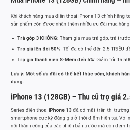
Mua iPhone 13 (128GB) chính hãng – nh
Khi khách hàng mua điện thoại iPhone 13 chính hãng t
sản phẩm còn được nhận thêm nhiều ưu đãi mua hàng v
Trả góp 3 KHÔNG
: Tham gia mua trả góp, trả trước
Trợ giá lên đời 50%
: Tối đa có thể đến 2.5 TRIỆU 
Trợ giá thanh viên S-Mem đến 5%
: Giảm tối đa 5
Lưu ý: Một số ưu đãi có thể kết thúc sớm, khách hàng
dụng.
iPhone 13 (128GB) – Thu cũ trợ giá 2.5
Series điện thoại
iPhone 13
đã có mặt trên thị trường
smartphone cực kỳ đáng giá ở thời điểm hiện tại. Với 
nối thành công của các phiên bản trước mà còn đem tớ