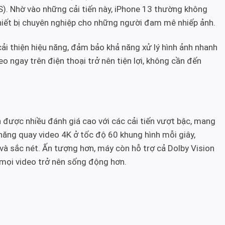
S). Nhờ vào những cải tiến này, iPhone 13 thường không
hiết bị chuyên nghiệp cho những người đam mê nhiếp ảnh.
ải thiện hiệu năng, đảm bảo khả năng xử lý hình ảnh nhanh
eo ngay trên điện thoại trở nên tiện lợi, không cần đến
 được nhiều đánh giá cao với các cải tiến vượt bậc, mang
 năng quay video 4K ở tốc độ 60 khung hình mỗi giây,
à sắc nét. Ấn tượng hơn, máy còn hỗ trợ cả Dolby Vision
mọi video trở nên sống động hơn.