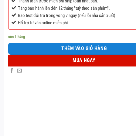
Thanh toán trước miễn phí ship toàn nhật bản.
Tăng bảo hành lên đến 12 tháng "tuỳ theo sản phẩm".
Bao test đổi trả trong vòng 7 ngày (nếu lỗi nhà sản xuất).
Hổ trợ tư vấn online miễn phí.
còn 1 hàng
THÊM VÀO GIỎ HÀNG
MUA NGAY