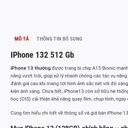
MÔ TẢ
THÔNG TIN BỔ SUNG
IPhone 132 512 Gb
iPhone 13 thường
được trang bị chip A15 Bionic mạn
năng vượt trội, giúp xử lý nhanh chóng các tác vụ nặn
đánh giá cao khi mang tới hình ảnh sắc nét với độ sán
kiện ánh sáng. Chưa hết, iPhone13 còn sở hữu hệ thố
học (OIS) cải thiện khả năng quay film, chụp hình, nga
Cùng tìm hiểu chi tiết về thông số và giá bán iPhone 1