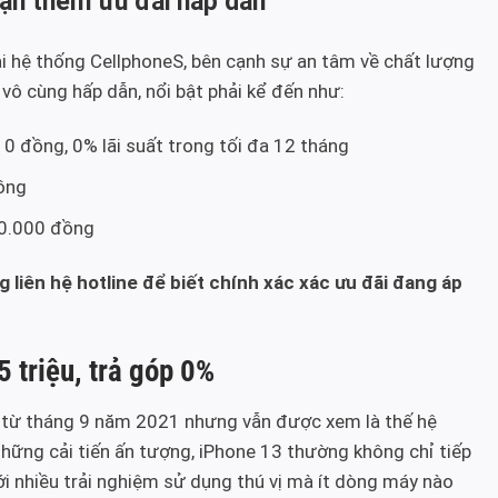
ận thêm ưu đãi hấp dẫn
ại hệ thống CellphoneS, bên cạnh sự an tâm về chất lượng
ô cùng hấp dẫn, nổi bật phải kể đến như:
 0 đồng, 0% lãi suất trong tối đa 12 tháng
đồng
00.000 đồng
 liên hệ hotline để biết chính xác xác ưu đãi đang áp
 triệu, trả góp 0%
 từ tháng 9 năm 2021 nhưng vẫn được xem là thế hệ
những cải tiến ấn tượng, iPhone 13 thường không chỉ tiếp
i nhiều trải nghiệm sử dụng thú vị mà ít dòng máy nào