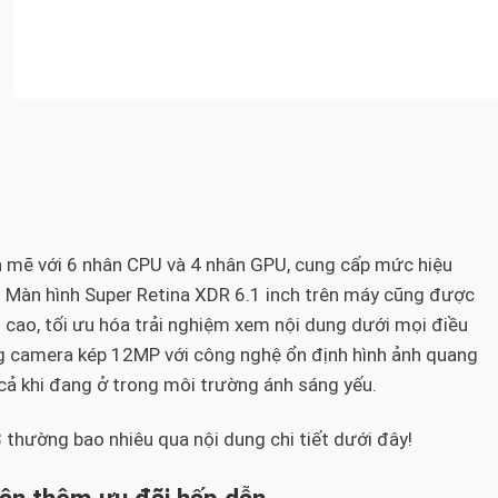
h mẽ với 6 nhân CPU và 4 nhân GPU, cung cấp mức hiệu
g. Màn hình Super Retina XDR 6.1 inch trên máy cũng được
g cao, tối ưu hóa trải nghiệm xem nội dung dưới mọi điều
ng camera kép 12MP với công nghệ ổn định hình ảnh quang
y cả khi đang ở trong môi trường ánh sáng yếu.
3 thường bao nhiêu qua nội dung chi tiết dưới đây!