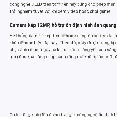
công nghệ OLED trên tấm nền này cũng cho phép màn h
trải nghiệm tuyệt vời khi xem video hoặc chơi game.
Camera kép 12MP, hỗ trợ ổn định hình ảnh quang
Hệ thống camera kép trên
iPhone
cũng được xem là m
khúc iPhone hiện đại này. Theo đó, máy được trang bị 
chụp ảnh rõ nét ngay cả khi ở môi trường yếu ánh sáng
mở rộng khả năng chụp cảnh rộng mà không làm mất đi 
Cả hai ống kính đều được trang bị công nghệ ổn định 