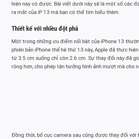
hiện nay có được. Bài viết dưới này sẽ là một số các 
ra mắt của iP 13 mà bạn có thể tìm hiểu thêm.
Thiết kế với nhiều đột phá
Một trong những ưu điểm nổi bật của iPhone 13 thường
phiên bản iPhone thế hệ thứ 13 này, Apple đã thực hiện 
từ 3.5 cm xuống chỉ còn 2.6 cm. Sự thay đổi này đã g
rộng hơn, cho phép tận hưởng hình ảnh mượt mà cho n
Đồng thời, bố cục camera sau cũng được thay đổi với t