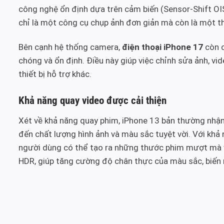
công nghệ ổn định dựa trên cảm biến (Sensor-Shift OI
chỉ là một công cụ chụp ảnh đơn giản mà còn là một t
Bên cạnh hệ thống camera,
điện thoại iPhone 17
còn c
chóng và ổn định. Điều này giúp việc chỉnh sửa ảnh, vid
thiết bị hỗ trợ khác.
Khả năng quay video được cải thiện
Xét về khả năng quay phim, iPhone 13 bản thường nhận
đến chất lượng hình ảnh và màu sắc tuyệt vời. Với khả
người dùng có thể tạo ra những thước phim mượt mà v
HDR, giúp tăng cường độ chân thực của màu sắc, biến 