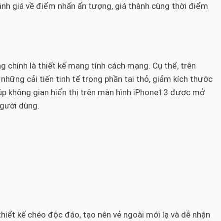
đánh giá về điểm nhấn ấn tượng, giá thành cùng thời điểm
 chính là thiết kế mang tính cách mạng. Cụ thể, trên
những cải tiến tinh tế trong phần tai thỏ, giảm kích thước
iúp không gian hiển thị trên màn hình iPhone13 được mở
gười dùng.
hiết kế chéo độc đáo, tạo nên vẻ ngoài mới lạ và dễ nhận