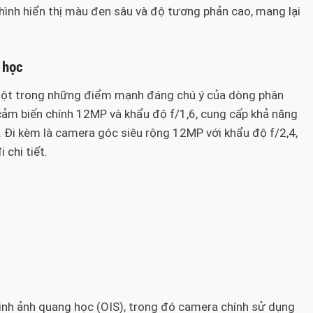
ình hiển thị màu đen sâu và độ tương phản cao, mang lại
 học
ột trong những điểm mạnh đáng chú ý của dòng phân
cảm biến chính 12MP và khẩu độ f/1,6, cung cấp khả năng
. Đi kèm là camera góc siêu rộng 12MP với khẩu độ f/2,4,
chi tiết.
hình ảnh quang học (OIS), trong đó camera chính sử dụng