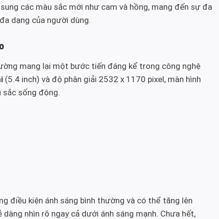
bổ sung các màu sắc mới như cam và hồng, mang đến sự đa
 đa dạng của người dùng.
o
hường mang lại một bước tiến đáng kể trong công nghệ
i
(5.4 inch) và độ phân giải 2532 x 1170 pixel, màn hình
àu sắc sống động.
ng điều kiện ánh sáng bình thường và có thể tăng lên
dễ dàng nhìn rõ ngay cả dưới ánh sáng mạnh. Chưa hết,